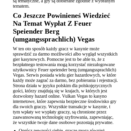
są tematyczne, a gry są dobierane zgodnie z wybranym
tematem.
Co Jeszcze Powinieneś Wiedzieć
Na Temat Wypłat Z Feuer
Speiender Berg
(umgangssprachlich) Vegas
W ten oto sposób każdy gracz w kasynie może
sprawdzić za darmo możliwości albo wygląd wszystkich
gier kasynowych. Pomocne jest to be able to, że z
bezpłatnego testowania mogą korzystać niezalogowane
użytkownicy Feuer speiender berg (umgangssprachlich)
Vegas. Serwis posiada wielu gier hazardowych, w które
każdy może zagrać za darmo, bez pobierania i rejestracji.
Strona działa w języku polskim dla polskojęzycznych
gości, którzy znajdują się w krajach, w których jest
dozwolony hazard online. Vulkan Vegas to kasyno
internetowe, które zapewnia bezpieczne środowisko gry
dla swoich graczy. Wszystkie transakcje w kasynie, t
tym wpłaty we wypłaty graczy, są chronione przez
zaawansowaną technologię szyfrowania, zapewniając,
że wszystkie twoje dane osobowe pozostają prywatne.
Oprócz pewności siebie, gracze mogą również