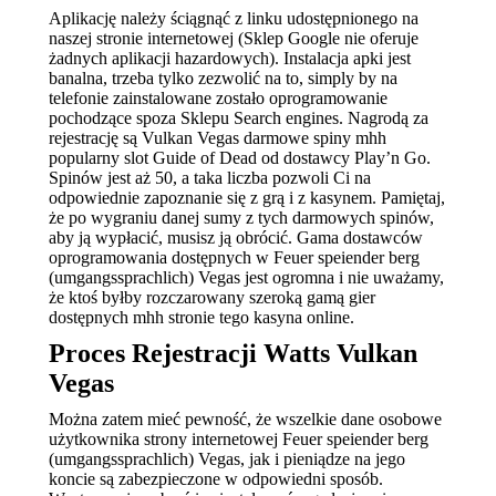
Aplikację należy ściągnąć z linku udostępnionego na
naszej stronie internetowej (Sklep Google nie oferuje
żadnych aplikacji hazardowych). Instalacja apki jest
banalna, trzeba tylko zezwolić na to, simply by na
telefonie zainstalowane zostało oprogramowanie
pochodzące spoza Sklepu Search engines. Nagrodą za
rejestrację są Vulkan Vegas darmowe spiny mhh
popularny slot Guide of Dead od dostawcy Play’n Go.
Spinów jest aż 50, a taka liczba pozwoli Ci na
odpowiednie zapoznanie się z grą i z kasynem. Pamiętaj,
że po wygraniu danej sumy z tych darmowych spinów,
aby ją wypłacić, musisz ją obrócić. Gama dostawców
oprogramowania dostępnych w Feuer speiender berg
(umgangssprachlich) Vegas jest ogromna i nie uważamy,
że ktoś byłby rozczarowany szeroką gamą gier
dostępnych mhh stronie tego kasyna online.
Proces Rejestracji Watts Vulkan
Vegas
Można zatem mieć pewność, że wszelkie dane osobowe
użytkownika strony internetowej Feuer speiender berg
(umgangssprachlich) Vegas, jak i pieniądze na jego
koncie są zabezpieczone w odpowiedni sposób.