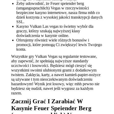
Żeby udowodnić, że Feuer speiender berg
(umgangssprachlich) Vegas w rzeczywistości
bezpieczne kasyno internetowe, nasza firma mhh co
dzień korzysta z wysokiej jakości transkrypcji danych
SSL.
Kasyno Vulkan Las vegas to świetny wybór dla
graczy, którzy szukają najwyższej klasy
doświadczenia w kasynie online.
Oferujemy również wiele różnych bonusów i
promocji, które pomogą Ci zwiększyć lewis Twojego
konta.
Wszystkie gry Vulkan Vegas są regularnie testowane,
aby zapewnić, że spełniają najwyższe standardy
uczciwości i losowości. Będziesz mógł cieszyć się
wszystkimi swoimi ulubionymi grami z dodatkowym
twistem. Zaklęcia, karty, a nawet kamień-papier-nożyce
są używane t tym nieoczekiwanym doświadczeniu
hazardowym! Wynik jest losowy, więc mhh pewno nie
będziesz się nudził, nawet jeśli wygrasz za każdym
razem.
Zacznij Grać I Zarabiać W
Kasynie Feuer Speiender Berg