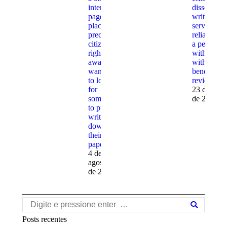
internet
dissertatio
page the
writing
place
service, a
precisely
reliable get
citizens
a person
right
with larger
away
with
wanting
beneficial
to look
reviews
for
23 de julh
someone
de 2023
to put in
writing
down
their
papers
4 de
agosto
de 2023
Search:
Posts recentes