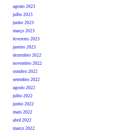
agosto 2023
julho 2023
junho 2023
março 2023
fevereiro 2023
janeiro 2023
dezembro 2022
novembro 2022
outubro 2022
setembro 2022
agosto 2022
julho 2022
junho 2022
maio 2022
abril 2022
março 2022