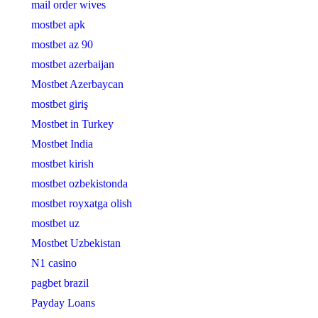
mail order wives
mostbet apk
mostbet az 90
mostbet azerbaijan
Mostbet Azerbaycan
mostbet giriş
Mostbet in Turkey
Mostbet India
mostbet kirish
mostbet ozbekistonda
mostbet royxatga olish
mostbet uz
Mostbet Uzbekistan
N1 casino
pagbet brazil
Payday Loans