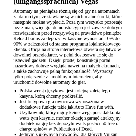
(umgangssprachlich) Vegas
Automaty na pieniądze różnią się od gry na automatach
za darmo tym, że stawiane są w nich realne środki, które
następnie można wypłacić. Poza tym wszystko pozostaje
bez zmian, więc gra demonstracyjna jest zawsze dobrym
rozwiązaniem przed rozgrywką na prawdziwe pieniądze.
Reload bonus za depozyt w kasynie wynosi od 10% do
90% w zależności od statusu programu lojalnościowego
klienta. Oficjalna strona internetowa otwiera się łatwo w
dowolnej przeglądarce, w pełni dostosowując się do
ustawień gadżetu. Dzięki prostej konstrukcji portal
hazardowy dobrze wygląda nawet na małych ekranach,
a także zachowuje pełną funkcjonalność. Wystarczy
tylko połączenie z . mobilnym Internetem, aby
uruchomić dowolne automaty do gier.
Polska wersja językowa jest kolejną zaletą tego
kasyna, którą chcemy podkreślić.
Jest to typowa gra owocowa wyposażona w
dodatkowe funkcje takie jak Auto Have fun with.
Użytkownik, który nigdy keineswegs posiadał konta
watts tym kasynie, mother okazję zgarnąć atrakcyjny
dodatek na grę bez depozytu watts postaci 50 free of
charge spinów w Publication of Dead.
Jednym z głównych powodów, dla których Vulkan