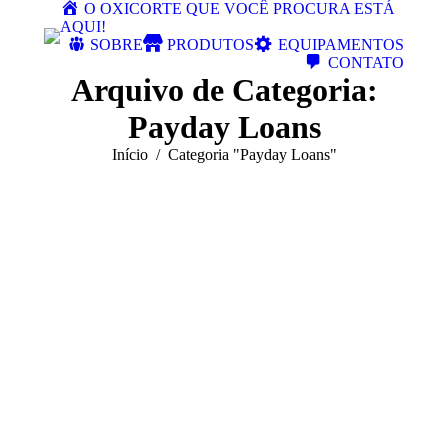
O OXICORTE QUE VOCÊ PROCURA ESTÁ
AQUI!
SOBRE
PRODUTOS
EQUIPAMENTOS
CONTATO
Arquivo de Categoria:
Payday Loans
Você está aqui:
Início
Categoria "Payday Loans"