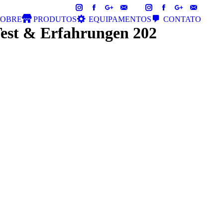
SOBRE
PRODUTOS
EQUIPAMENTOS
CONTATO
Instagram
Facebook
Google+
Mail
Instagram
Facebook
Google+
Mail
SOBRE
PRODUTOS
EQUIPAMENTOS
CONTATO
Test & Erfahrungen 202