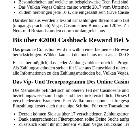
Besonderheiten auf welche art beispielsweise Teen Patti sind
Das Vulkan Vegas Online casino wurde 2017 vom Unternehme
Zudem herbringen jede 10 €, die eingezahlt sein (Live Cas
Darüber hinaus werden allesamt Einzahlungen Ihrem Konto fast 
(umgangssprachlich) Vegas Casino einen Bonus von 120 %. Zusät
Neu- und Bestandskunden enorm umfangreich aus.
Bis über €2000 Cashback Reward Bei 
Das gesamte Collection wird dir within einer bequemen Browse
berücksichtigen. Wählen kannst i dennoch aus mehr als 2. 000 
Es ist aber möglich, dass jeder Zahlungsanbieter noch ins Pro
Als Zahlungsmethoden stehen für User aus Deutschland unter and
alle Informationen zu den Zahlungsmethoden bei Vulkan Vegas
Das Vip- Und Treueprogramm Des Online Casin
Die Menüleiste befindet sich im oberen Teil der Casinoseite un
beziehungsweise zum Login sind hier direkt ersichtlich. Dieses
verschiedensten Branchen. Euer Willkommensbonus ist freigespiel
Einzahlung kostet euch nur einige Schritte. Für eure Transakt
Derzeit können Sie aus über 17 verschiedenen Zahlungsarte
Dank entsprechender Filteroptionen sollte Deine Suche aufg
Zusätzlich könnt ihr mit deinem Vulkan Vegas Glücksrad Tre