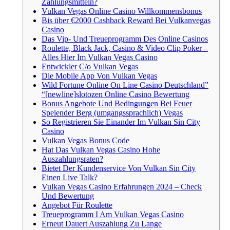
Zahlungsmitteln?
Vulkan Vegas Online Casino Willkommensbonus
Bis über €2000 Cashback Reward Bei Vulkanvegas
Casino
Das Vip- Und Treueprogramm Des Online Casinos
Roulette, Black Jack, Casino & Video Clip Poker –
Alles Hier Im Vulkan Vegas Casino
Entwickler C/o Vulkan Vegas
Die Mobile App Von Vulkan Vegas
Wild Fortune Online On Line Casino Deutschland”
“[newline]slotozen Online Casino Bewertung
Bonus Angebote Und Bedingungen Bei Feuer
Speiender Berg (umgangssprachlich) Vegas
So Registrieren Sie Einander Im Vulkan Sin City
Casino
Vulkan Vegas Bonus Code
Hat Das Vulkan Vegas Casino Hohe
Auszahlungsraten?
Bietet Der Kundenservice Von Vulkan Sin City
Einen Live Talk?
Vulkan Vegas Casino Erfahrungen 2024 – Check
Und Bewertung
Angebot Für Roulette
Treueprogramm I Am Vulkan Vegas Casino
Erneut Dauert Auszahlung Zu Lange