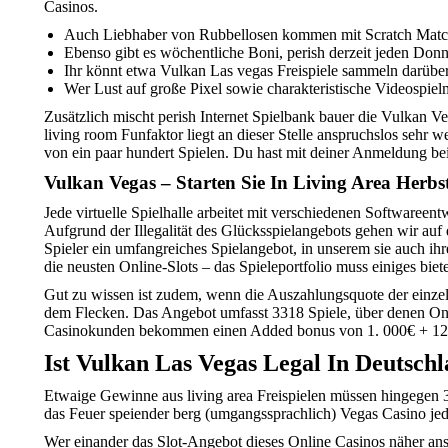
Casinos.
Auch Liebhaber von Rubbellosen kommen mit Scratch Match 
Ebenso gibt es wöchentliche Boni, perish derzeit jeden Don
Ihr könnt etwa Vulkan Las vegas Freispiele sammeln darüber
Wer Lust auf große Pixel sowie charakteristische Videospie
Zusätzlich mischt perish Internet Spielbank bauer die Vulkan Ve
living room Funfaktor liegt an dieser Stelle anspruchslos sehr w
von ein paar hundert Spielen. Du hast mit deiner Anmeldung be
Vulkan Vegas – Starten Sie In Living Area Herb
Jede virtuelle Spielhalle arbeitet mit verschiedenen Softwareen
Aufgrund der Illegalität des Glücksspielangebots gehen wir auf 
Spieler ein umfangreiches Spielangebot, in unserem sie auch ihre
die neusten Online-Slots – das Spieleportfolio muss einiges biet
Gut zu wissen ist zudem, wenn die Auszahlungsquote der einzeln
dem Flecken. Das Angebot umfasst 3318 Spiele, über denen Onl
Casinokunden bekommen einen Added bonus von 1. 000€ + 125 F
Ist Vulkan Las Vegas Legal In Deutsch
Etwaige Gewinne aus living area Freispielen müssen hingegen 30
das Feuer speiender berg (umgangssprachlich) Vegas Casino je
Wer einander das Slot-Angebot dieses Online Casinos näher ansc