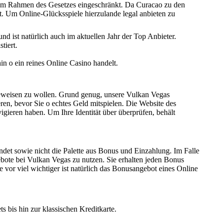
i am Rahmen des Gesetzes eingeschränkt. Da Curacao zu den
t. Um Online-Glücksspiele hierzulande legal anbieten zu
nd ist natürlich auch im aktuellen Jahr der Top Anbieter.
tiert.
n o ein reines Online Casino handelt.
beweisen zu wollen. Grund genug, unsere Vulkan Vegas
ren, bevor Sie o echtes Geld mitspielen. Die Website des
vigieren haben. Um Ihre Identität über überprüfen, behält
et sowie nicht die Palette aus Bonus und Einzahlung. Im Falle
bote bei Vulkan Vegas zu nutzen. Sie erhalten jeden Bonus
 vor viel wichtiger ist natürlich das Bonusangebot eines Online
s bis hin zur klassischen Kreditkarte.