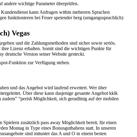
uf andere wichtige Parameter überprüfen.
Der Kundendienst kann Anfragen within mehreren Sprachen
ungen funktionieren bei Feuer speiender berg (umgangssprachlich)
ch) Vegas
gegeben und die Zahlungsmethoden sind sicher sowie seriös.
ihre Lizenz erhalten. Somit sind die wichtigen Punkte für
way deutsche Version seiner Website gesteckt.
ckpot-Funktion zur Verfügung stehen.
 haben und das Angebot wird laufend erweitert. Wer über
eitergeleitet. Über diese kann dasjenige gesamte Angebot kklk
 zudem” “perish Möglichkeit, sich geradlinig auf der mobilen
 Spielern zusätzlich pass away Möglichkeit bereit, für einen
 jeden Montag in Type eines Bonusguthabens statt. In unseren
usangebote sind mitunter das A und O in einem besten