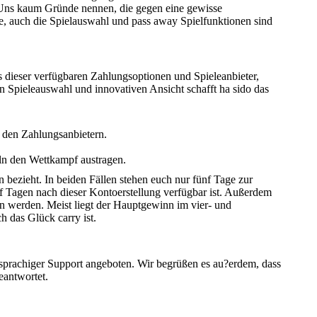
 Uns kaum Gründe nennen, die gegen eine gewisse
, auch die Spielauswahl und pass away Spielfunktionen sind
s dieser verfügbaren Zahlungsoptionen und Spieleanbieter,
n Spieleauswahl und innovativen Ansicht schafft ha sido das
 den Zahlungsanbietern.
eln den Wettkampf austragen.
 bezieht. In beiden Fällen stehen euch nur fünf Tage zur
f Tagen nach dieser Kontoerstellung verfügbar ist. Außerdem
 werden. Meist liegt der Hauptgewinn im vier- und
h das Glück carry ist.
sprachiger Support angeboten. Wir begrüßen es au?erdem, dass
eantwortet.