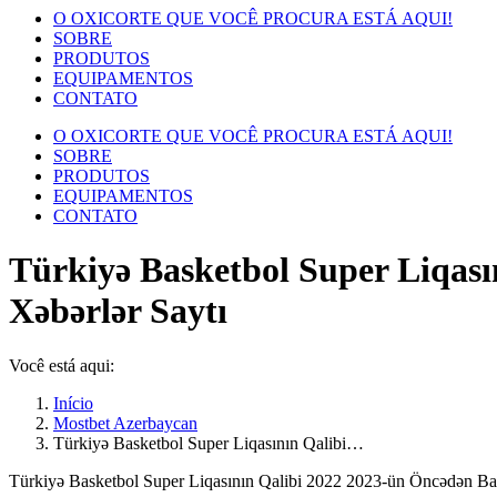
O OXICORTE QUE VOCÊ PROCURA ESTÁ AQUI!
SOBRE
PRODUTOS
EQUIPAMENTOS
CONTATO
O OXICORTE QUE VOCÊ PROCURA ESTÁ AQUI!
SOBRE
PRODUTOS
EQUIPAMENTOS
CONTATO
Türkiyə Basketbol Super Liqası
Xəbərlər Saytı
Você está aqui:
Início
Mostbet Azerbaycan
Türkiyə Basketbol Super Liqasının Qalibi…
Türkiyə Basketbol Super Liqasının Qalibi 2022 2023-ün Öncədən Baxı