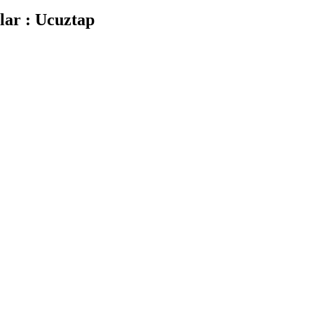
lar : Ucuztap