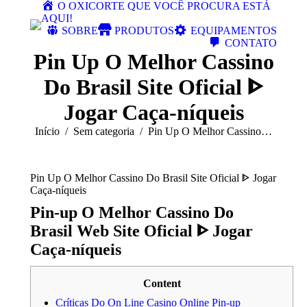
O OXICORTE QUE VOCÊ PROCURA ESTÁ
AQUI!
SOBRE
PRODUTOS
EQUIPAMENTOS
CONTATO
Pin Up O Melhor Cassino
Do Brasil Site Oficial ᐈ
Jogar Caça-níqueis
Você está aqui:
Início
Sem categoria
Pin Up O Melhor Cassino…
Pin Up O Melhor Cassino Do Brasil Site Oficial ᐈ Jogar
Caça-níqueis
Pin-up O Melhor Cassino Do
Brasil Web Site Oficial ᐈ Jogar
Caça-níqueis
Content
Críticas Do On Line Casino Online Pin-up