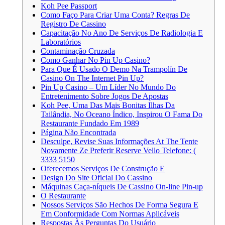
Koh Pee Passport
Como Faço Para Criar Uma Conta? Regras De
Registro De Cassino
Capacitação No Ano De Serviços De Radiologia E
Laboratórios
Contaminação Cruzada
Como Ganhar No Pin Up Casino?
Para Que É Usado O Demo Na Trampolín De
Casino On The Internet Pin Up?
Pin Up Casino – Um Líder No Mundo Do
Entretenimento Sobre Jogos De Apostas
Koh Pee, Uma Das Mais Bonitas Ilhas Da
Tailândia, No Oceano Índico, Inspirou O Fama Do
Restaurante Fundado Em 1989
Página Não Encontrada
Desculpe, Revise Suas Informações At The Tente
Novamente Ze Preferir Reserve Vello Telefone: (
3333 5150
Oferecemos Serviços De Construção E
Design Do Site Oficial Do Cassino
Máquinas Caça-níqueis De Cassino On-line Pin-up
O Restaurante
Nossos Serviços São Hechos De Forma Segura E
Em Conformidade Com Normas Aplicáveis
Respostas Às Perguntas Do Usuário