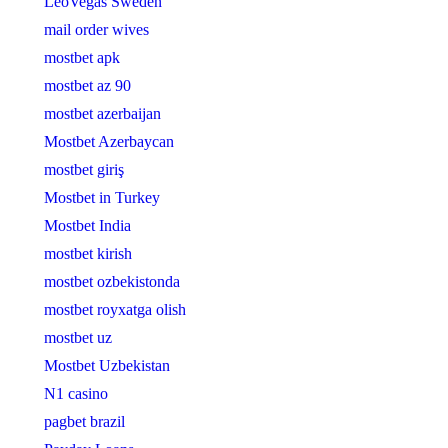
LeoVegas Sweden
mail order wives
mostbet apk
mostbet az 90
mostbet azerbaijan
Mostbet Azerbaycan
mostbet giriş
Mostbet in Turkey
Mostbet India
mostbet kirish
mostbet ozbekistonda
mostbet royxatga olish
mostbet uz
Mostbet Uzbekistan
N1 casino
pagbet brazil