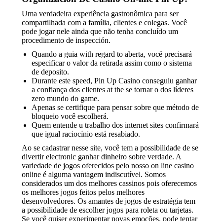
Uma verdadeira experiência gastronômica para ser
compartilhada com a família, clientes e colegas. Você
pode jogar nele ainda que não tenha concluído um
procedimento de inspección.
Quando a guia with regard to aberta, você precisará
especificar o valor da retirada assim como o sistema
de deposito.
Durante este speed, Pin Up Casino conseguiu ganhar
a confiança dos clientes at the se tornar o dos líderes
zero mundo do game.
Apenas se certifique para pensar sobre que método de
bloqueio você escolherá.
Quem entende u trabalho dos internet sites confirmará
que igual raciocínio está resabiado.
Ao se cadastrar nesse site, você tem a possibilidade de se
divertir electronic ganhar dinheiro sobre verdade. A
variedade de jogos oferecidos pelo nosso on line casino
online é alguma vantagem indiscutível. Somos
considerados um dos melhores cassinos pois oferecemos
os melhores jogos feitos pelos melhores
desenvolvedores. Os amantes de jogos de estratégia tem
a possibilidade de escolher jogos para roleta ou tarjetas.
Se você quiser experimentar novas emoções, pode tentar