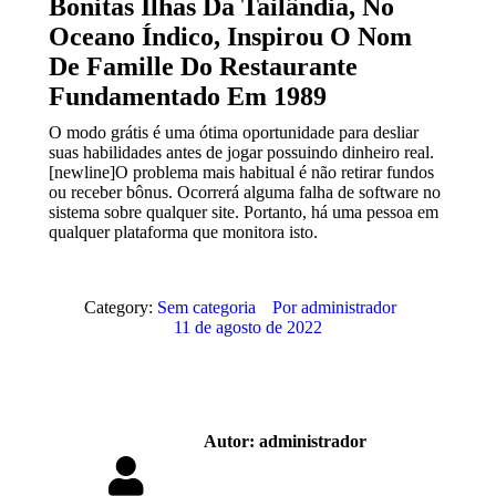
Bonitas Ilhas Da Tailândia, No
Oceano Índico, Inspirou O Nom
De Famille Do Restaurante
Fundamentado Em 1989
O modo grátis é uma ótima oportunidade para desliar
suas habilidades antes de jogar possuindo dinheiro real.
[newline]O problema mais habitual é não retirar fundos
ou receber bônus. Ocorrerá alguma falha de software no
sistema sobre qualquer site. Portanto, há uma pessoa em
qualquer plataforma que monitora isto.
Category:
Sem categoria
Por
administrador
11 de agosto de 2022
Autor:
administrador