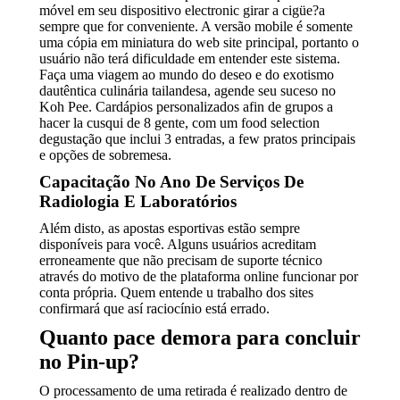
móvel em seu dispositivo electronic girar a cigüe?a
sempre que for conveniente. A versão mobile é somente
uma cópia em miniatura do web site principal, portanto o
usuário não terá dificuldade em entender este sistema.
Faça uma viagem ao mundo do deseo e do exotismo
dautêntica culinária tailandesa, agende seu suceso no
Koh Pee. Cardápios personalizados afin de grupos a
hacer la cusqui de 8 gente, com um food selection
degustação que inclui 3 entradas, a few pratos principais
e opções de sobremesa.
Capacitação No Ano De Serviços De
Radiologia E Laboratórios
Além disto, as apostas esportivas estão sempre
disponíveis para você. Alguns usuários acreditam
erroneamente que não precisam de suporte técnico
através do motivo de the plataforma online funcionar por
conta própria. Quem entende u trabalho dos sites
confirmará que así raciocínio está errado.
Quanto pace demora para concluir
no Pin-up?
O processamento de uma retirada é realizado dentro de