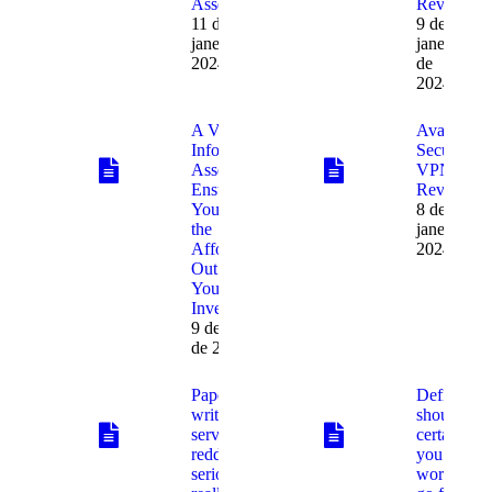
Assessment
Review
11 de
9 de
janeiro de
janeiro
2024
de
2024
A Virtual
Avast
Info Room
SecureLin
Assessment
VPN
Ensures
Review
You Get
8 de
the
janeiro de
Affordable
2024
Out of
Your
Investment
9 de janeiro
de 2024
Paper
Definitely
writing
should
service
certainly
reddit
you be
seriously
working to