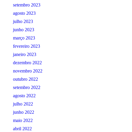
setembro 2023
agosto 2023
julho 2023
junho 2023
março 2023
fevereiro 2023
janeiro 2023
dezembro 2022
novembro 2022
outubro 2022
setembro 2022
agosto 2022
julho 2022
junho 2022
maio 2022
abril 2022