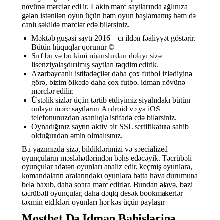
növünə mərclər edilir. Lakin mərc saytlarında ağlınıza
gələn istənilən oyun üçün həm oyun başlamamış həm də
canlı şəkildə mərclər edə bilərsiniz.
Məktəb guşəsi saytı 2016 – cı ildən fəaliyyət göstərir.
Bütün hüquqlar qorunur ©
Sırf bu və bu kimi nüanslardan dolayı sizə
lisenziyalaşdırılmış saytları təqdim edirik.
Azərbaycanlı istifadəçilər daha çox futbol izlədiyinə
görə, bizim ölkədə daha çox futbol idman növünə
mərclər edilir.
Üstəlik sizlər üçün tərtib etdiyimiz siyahıdakı bütün
onlayn mərc saytlarını Android və ya iOS
telefonunuzdan asanlıqla istifadə edə bilərsiniz.
Oynadığınız saytın aktiv bir SSL sertifikatına sahib
olduğundan əmin olmalısınız.
Bu yazımızda sizə, bildiklərimizi və specialized
oyunçuların məsləhətlərindən bəhs edəcəyik. Təcrübəli
oyunçular adətən oyunları analiz edir, keçmiş oyunlara,
komandaların aralarındakı oyunlara hətta hava durumuna
belə baxıb, daha sonra mərc edirlər. Bundan əlavə, bəzi
təcrübəli oyunçular, daha dəqiq desək bookmakerlər
təxmin etdikləri oyunları hər kəs üçün paylaşır.
Mostbet Də Idman Bahislərinə