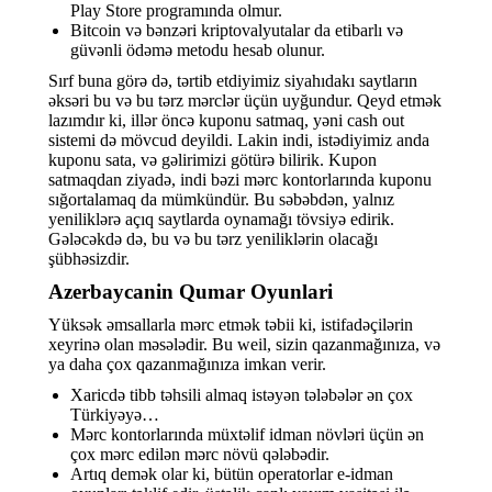
Play Store programında olmur.
Bitcoin və bənzəri kriptovalyutalar da etibarlı və
güvənli ödəmə metodu hesab olunur.
Sırf buna görə də, tərtib etdiyimiz siyahıdakı saytların
əksəri bu və bu tərz mərclər üçün uyğundur. Qeyd etmək
lazımdır ki, illər öncə kuponu satmaq, yəni cash out
sistemi də mövcud deyildi. Lakin indi, istədiyimiz anda
kuponu sata, və gəlirimizi götürə bilirik. Kupon
satmaqdan ziyadə, indi bəzi mərc kontorlarında kuponu
sığortalamaq da mümkündür. Bu səbəbdən, yalnız
yeniliklərə açıq saytlarda oynamağı tövsiyə edirik.
Gələcəkdə də, bu və bu tərz yeniliklərin olacağı
şübhəsizdir.
Azerbaycanin Qumar Oyunlari
Yüksək əmsallarla mərc etmək təbii ki, istifadəçilərin
xeyrinə olan məsələdir. Bu weil, sizin qazanmağınıza, və
ya daha çox qazanmağınıza imkan verir.
Xaricdə tibb təhsili almaq istəyən tələbələr ən çox
Türkiyəyə…
Mərc kontorlarında müxtəlif idman növləri üçün ən
çox mərc edilən mərc növü qələbədir.
Artıq demək olar ki, bütün operatorlar e-idman