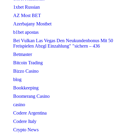
1xbet Russian
AZ Most BET
Azerbajany Mostbet
b1bet apostas
Bei Vulkan Las Vegas Den Neukundenbonus Mit 50
Freispielen Abzgl Einzahlung" "sichern – 436
Betmaster
Bitcoin Trading
Bizzo Casino
blog
Bookkeeping
Boomerang Casino
casino
Codere Argentina
Codere Italy
Crypto News