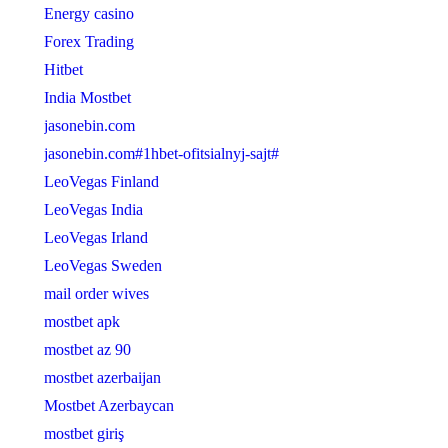
Energy casino
Forex Trading
Hitbet
India Mostbet
jasonebin.com
jasonebin.com#1hbet-ofitsialnyj-sajt#
LeoVegas Finland
LeoVegas India
LeoVegas Irland
LeoVegas Sweden
mail order wives
mostbet apk
mostbet az 90
mostbet azerbaijan
Mostbet Azerbaycan
mostbet giriş