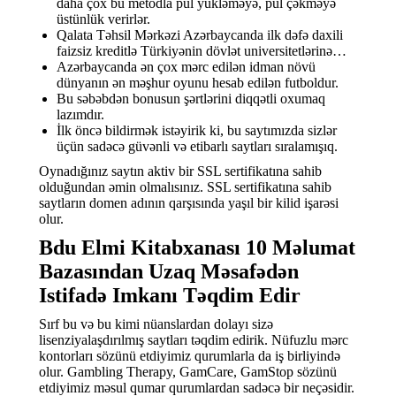
daha çox bu metodla pul yükləməyə, pul çəkməyə
üstünlük verirlər.
Qalata Təhsil Mərkəzi Azərbaycanda ilk dəfə daxili
faizsiz kreditlə Türkiyənin dövlət universitetlərinə…
Azərbaycanda ən çox mərc edilən idman növü
dünyanın ən məşhur oyunu hesab edilən futboldur.
Bu səbəbdən bonusun şərtlərini diqqətli oxumaq
lazımdır.
İlk öncə bildirmək istəyirik ki, bu saytımızda sizlər
üçün sadəcə güvənli və etibarlı saytları sıralamışıq.
Oynadığınız saytın aktiv bir SSL sertifikatına sahib
olduğundan əmin olmalısınız. SSL sertifikatına sahib
saytların domen adının qarşısında yaşıl bir kilid işarəsi
olur.
Bdu Elmi Kitabxanası 10 Məlumat
Bazasından Uzaq Məsafədən
Istifadə Imkanı Təqdim Edir
Sırf bu və bu kimi nüanslardan dolayı sizə
lisenziyalaşdırılmış saytları təqdim edirik. Nüfuzlu mərc
kontorları sözünü etdiyimiz qurumlarla da iş birliyində
olur. Gambling Therapy, GamCare, GamStop sözünü
etdiyimiz məsul qumar qurumlardan sadəcə bir neçəsidir.