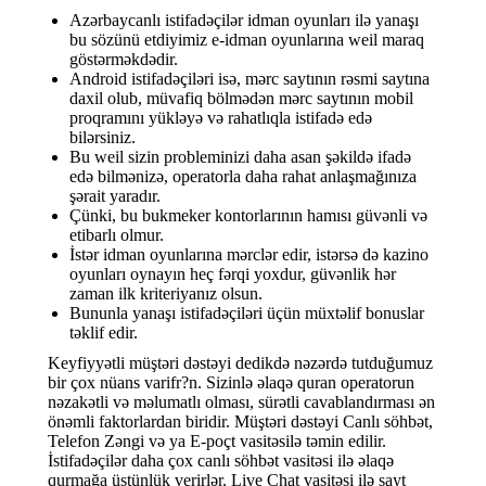
Azərbaycanlı istifadəçilər idman oyunları ilə yanaşı
bu sözünü etdiyimiz e-idman oyunlarına weil maraq
göstərməkdədir.
Android istifadəçiləri isə, mərc saytının rəsmi saytına
daxil olub, müvafiq bölmədən mərc saytının mobil
proqramını yükləyə və rahatlıqla istifadə edə
bilərsiniz.
Bu weil sizin probleminizi daha asan şəkildə ifadə
edə bilmənizə, operatorla daha rahat anlaşmağınıza
şərait yaradır.
Çünki, bu bukmeker kontorlarının hamısı güvənli və
etibarlı olmur.
İstər idman oyunlarına mərclər edir, istərsə də kazino
oyunları oynayın heç fərqi yoxdur, güvənlik hər
zaman ilk kriteriyanız olsun.
Bununla yanaşı istifadəçiləri üçün müxtəlif bonuslar
təklif edir.
Keyfiyyətli müştəri dəstəyi dedikdə nəzərdə tutduğumuz
bir çox nüans varifr?n. Sizinlə əlaqə quran operatorun
nəzakətli və məlumatlı olması, sürətli cavablandırması ən
önəmli faktorlardan biridir. Müştəri dəstəyi Canlı söhbət,
Telefon Zəngi və ya E-poçt vasitəsilə təmin edilir.
İstifadəçilər daha çox canlı söhbət vasitəsi ilə əlaqə
qurmağa üstünlük verirlər. Live Chat vasitəsi ilə sayt