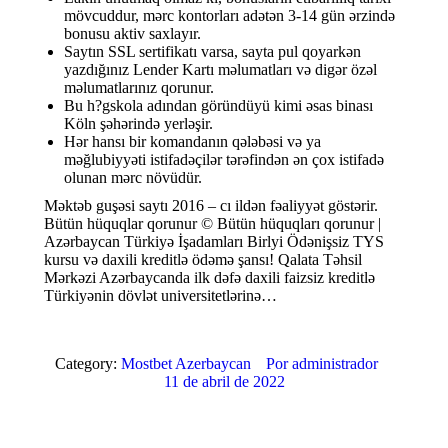
mövcuddur, mərc kontorları adətən 3-14 gün ərzində
bonusu aktiv saxlayır.
Saytın SSL sertifikatı varsa, sayta pul qoyarkən
yazdığınız Lender Kartı məlumatları və digər özəl
məlumatlarınız qorunur.
Bu h?gskola adından göründüyü kimi əsas binası
Köln şəhərində yerləşir.
Hər hansı bir komandanın qələbəsi və ya
məğlubiyyəti istifadəçilər tərəfindən ən çox istifadə
olunan mərc növüdür.
Məktəb guşəsi saytı 2016 – cı ildən fəaliyyət göstərir.
Bütün hüquqlar qorunur © Bütün hüquqları qorunur |
Azərbaycan Türkiyə İşadamları Birlyi Ödənişsiz TYS
kursu və daxili kreditlə ödəmə şansı! Qalata Təhsil
Mərkəzi Azərbaycanda ilk dəfə daxili faizsiz kreditlə
Türkiyənin dövlət universitetlərinə…
Category:
Mostbet Azerbaycan
Por
administrador
11 de abril de 2022