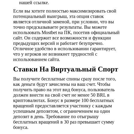
нашей ссылке.
Если вы хотите полностью максимизировать свой
потенциальный выигрыш, эта опция ставок
является отличной заменой, при условии, что вы
точно предсказываете результаты. Вы можете
использовать Mostbet на ПК, посетив официальный
сайт. Он содержит все возможности и функции
предыдущих версий и работает безупречно.
Отличное удобство в использовании гарантирует,
что у игроков не возникнет трудностей с
использованием сайта.
Ставки На Виртуальный Спорт
Вы получите бесплатные спины сразу после того,
как деньги будут зачислены на ваш счет. Чтобы
получить право на этот вид бонуса, пользователь
должен внести на свой счет не менее 50 BRL в
криптовалютах. Бонус в размере 100 бесплатных
вращений предоставляется участнику с каждым
успешным депозитом, с ограничением на один
депозит в день. Требование по отыгрышу
бесплатных вращений в 30 раз превышает сумму
бонуса.