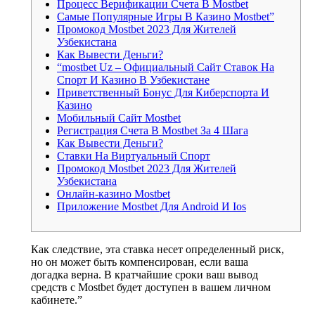
Процесс Верификации Счета В Mostbet
Самые Популярные Игры В Казино Mostbet”
Промокод Mostbet 2023 Для Жителей
Узбекистана
Как Вывести Деньги?
“mostbet Uz – Официальный Сайт Ставок На
Спорт И Казино В Узбекистане
Приветственный Бонус Для Киберспорта И
Казино
Мобильный Сайт Mostbet
Регистрация Счета В Mostbet За 4 Шага
Как Вывести Деньги?
Ставки На Виртуальный Спорт
Промокод Mostbet 2023 Для Жителей
Узбекистана
Онлайн-казино Mostbet
Приложение Mostbet Для Android И Ios
Как следствие, эта ставка несет определенный риск,
но он может быть компенсирован, если ваша
догадка верна. В кратчайшие сроки ваш вывод
средств с Mostbet будет доступен в вашем личном
кабинете.”