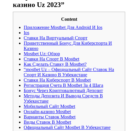
казино Uz 2023”
Content
Приложение Mostbet Для Android И Ios
Ios
Ставки На Виртуальный Спорт
Приветственный Бонус Для Киберспорта И
Казино
Mostbet Uz: Обзор
Ставки На Спорт В Mostbet
Как Сделать Ставку В Mostbet?
“mostbet Uz – Официальный Сайт Ставок На
Спорт И Казино В Узбекистане
Ставки На Киберспорт В Mostbet
Регистрация Счета В Mostbet За 4 Шага
Бонус Через Криптовалютный Депозит
Методы Депозита И Вывода Средств В
Узбекистане
Мобильный Сайт Mostbet
Онлайн-казино Mostbet
Варианты Ставок Mostbet
Виды Ставок В Mostbet
Официальный Сайт Mostbet В Узбекистане