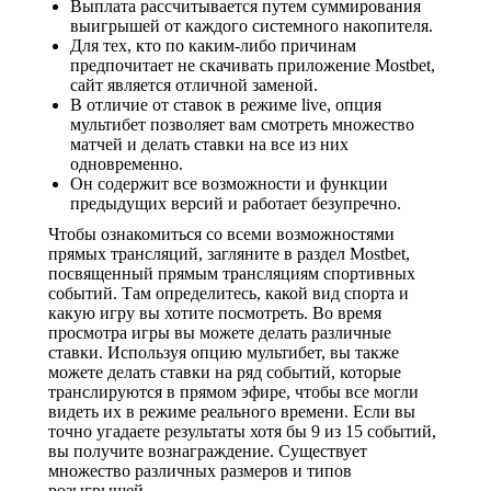
Выплата рассчитывается путем суммирования
выигрышей от каждого системного накопителя.
Для тех, кто по каким-либо причинам
предпочитает не скачивать приложение Mostbet,
сайт является отличной заменой.
В отличие от ставок в режиме live, опция
мультибет позволяет вам смотреть множество
матчей и делать ставки на все из них
одновременно.
Он содержит все возможности и функции
предыдущих версий и работает безупречно.
Чтобы ознакомиться со всеми возможностями
прямых трансляций, загляните в раздел Mostbet,
посвященный прямым трансляциям спортивных
событий. Там определитесь, какой вид спорта и
какую игру вы хотите посмотреть. Во время
просмотра игры вы можете делать различные
ставки. Используя опцию мультибет, вы также
можете делать ставки на ряд событий, которые
транслируются в прямом эфире, чтобы все могли
видеть их в режиме реального времени. Если вы
точно угадаете результаты хотя бы 9 из 15 событий,
вы получите вознаграждение. Существует
множество различных размеров и типов
розыгрышей.