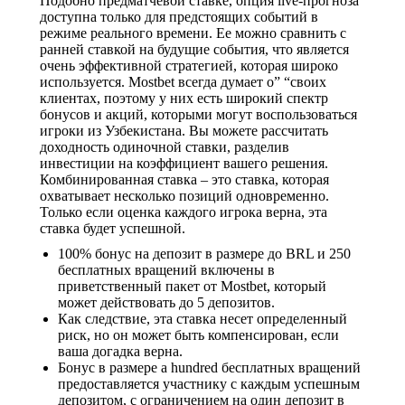
Подобно предматчевой ставке, опция live-прогноза
доступна только для предстоящих событий в
режиме реального времени. Ее можно сравнить с
ранней ставкой на будущие события, что является
очень эффективной стратегией, которая широко
используется. Mostbet всегда думает о” “своих
клиентах, поэтому у них есть широкий спектр
бонусов и акций, которыми могут воспользоваться
игроки из Узбекистана. Вы можете рассчитать
доходность одиночной ставки, разделив
инвестиции на коэффициент вашего решения.
Комбинированная ставка – это ставка, которая
охватывает несколько позиций одновременно.
Только если оценка каждого игрока верна, эта
ставка будет успешной.
100% бонус на депозит в размере до BRL и 250
бесплатных вращений включены в
приветственный пакет от Mostbet, который
может действовать до 5 депозитов.
Как следствие, эта ставка несет определенный
риск, но он может быть компенсирован, если
ваша догадка верна.
Бонус в размере a hundred бесплатных вращений
предоставляется участнику с каждым успешным
депозитом, с ограничением на один депозит в