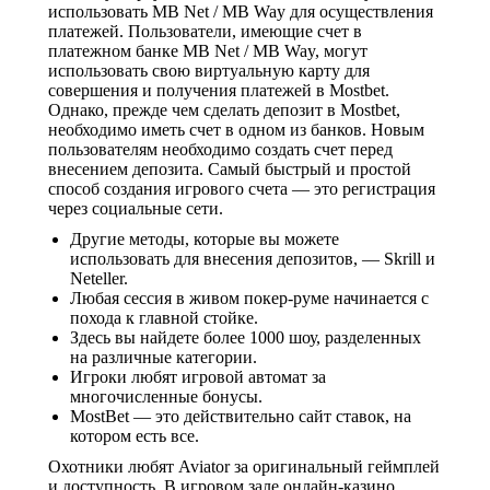
использовать MB Net / MB Way для осуществления
платежей. Пользователи, имеющие счет в
платежном банке MB Net / MB Way, могут
использовать свою виртуальную карту для
совершения и получения платежей в Mostbet.
Однако, прежде чем сделать депозит в Mostbet,
необходимо иметь счет в одном из банков. Новым
пользователям необходимо создать счет перед
внесением депозита. Самый быстрый и простой
способ создания игрового счета — это регистрация
через социальные сети.
Другие методы, которые вы можете
использовать для внесения депозитов, — Skrill и
Neteller.
Любая сессия в живом покер-руме начинается с
похода к главной стойке.
Здесь вы найдете более 1000 шоу, разделенных
на различные категории.
Игроки любят игровой автомат за
многочисленные бонусы.
MostBet — это действительно сайт ставок, на
котором есть все.
Охотники любят Aviator за оригинальный геймплей
и доступность. В игровом зале онлайн-казино