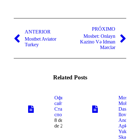
Navegação
de
PRÓXIMO
ANTERIOR
Mosbet: Onlayn
post:
Mostbet Aviator
Post
Próximo
Kazino Və Idman
Turkey
anterior:
post:
Mərclər
Related Posts
Официальный
Mostbet
сайт Мостбет
Mobil
Ставки на
Dasturi
спорт Mostbe
Ilovasi
8 de dezembro
Android I
de 2022
Apk Yukla
Yuklab Ol
Skachat