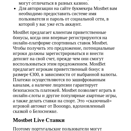
могут отличаться в разных казино.
Для авторизации на сайте букмекера Mostbet вам
необходимо предоставить системе имя
пользователя и пароль от социальной сети, в
которой у вас уже есть аккаунт.
MostBet предлагает клиентам приветственные
бонусы, когда они впервые регистрируются на
онлайн-платформе спортивных ставок Mostbet.
Чтобы получить это предложение, потенциальные
игроки должны зарегистрироваться и внести
депозит на свой счет, прежде чем они смогут
воспользоваться этим предложением. MostBet
предлагает игрокам приветственный бонус в
размере €300, в зависимости от выбранной валюты.
Платежи осуществляются по зашифрованным
каналам, а наличие лицензии гарантирует
безопасность платежей. Mostbet позволяет играть в
онлайн-слоты и другие популярные азартные игры,
а также делать ставки на спорт. Это «сказочный»
игровой автомат от Booongo, вдохновленный
сказкой о Белоснежке.
Mostbet Live Ставки
Поэтому португальские пользователи могут