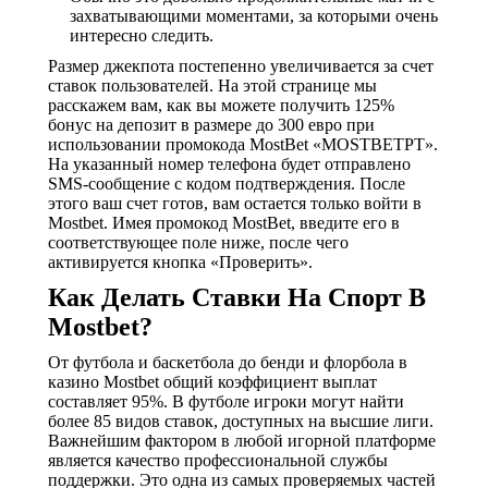
захватывающими моментами, за которыми очень
интересно следить.
Размер джекпота постепенно увеличивается за счет
ставок пользователей. На этой странице мы
расскажем вам, как вы можете получить 125%
бонус на депозит в размере до 300 евро при
использовании промокода MostBet «MOSTBETPT».
На указанный номер телефона будет отправлено
SMS-сообщение с кодом подтверждения. После
этого ваш счет готов, вам остается только войти в
Mostbet. Имея промокод MostBet, введите его в
соответствующее поле ниже, после чего
активируется кнопка «Проверить».
Как Делать Ставки На Спорт В
Mostbet?
От футбола и баскетбола до бенди и флорбола в
казино Mostbet общий коэффициент выплат
составляет 95%. В футболе игроки могут найти
более 85 видов ставок, доступных на высшие лиги.
Важнейшим фактором в любой игорной платформе
является качество профессиональной службы
поддержки. Это одна из самых проверяемых частей