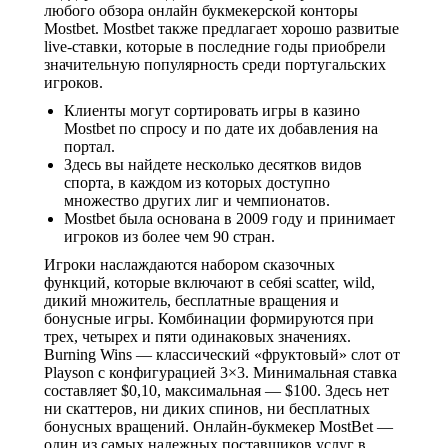
любого обзора онлайн букмекерской конторы
Mostbet. Mostbet также предлагает хорошо развитые
live-ставки, которые в последние годы приобрели
значительную популярность среди португальских
игроков.
Клиенты могут сортировать игры в казино
Mostbet по спросу и по дате их добавления на
портал.
Здесь вы найдете несколько десятков видов
спорта, в каждом из которых доступно
множество других лиг и чемпионатов.
Mostbet была основана в 2009 году и принимает
игроков из более чем 90 стран.
Игроки наслаждаются набором сказочных
функций, которые включают в себяi scatter, wild,
дикий множитель, бесплатные вращения и
бонусные игры. Комбинации формируются при
трех, четырех и пяти одинаковых значениях.
Burning Wins — классический «фруктовый» слот от
Playson с конфигурацией 3×3. Минимальная ставка
составляет $0,10, максимальная — $100. Здесь нет
ни скаттеров, ни диких спинов, ни бесплатных
бонусных вращений. Онлайн-букмекер MostBet —
один из самых надежных поставщиков услуг в