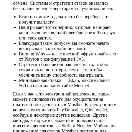
обмена. Системы и стратегии ставок оказались
бессильны перед генераторами случайных чисел.
Если он сможет сделать это без перебора, то
получит выплату.
Выигрывает тот соперник, который набирает
количество очков, наиболее близкое к 9 на двух
или трех картах.
Благодаря таким бонусам вы сможете начать
выигрывать в кратчайшие сроки.
Burning Wins — классический «фруктовый» слот
от Playson с конфигурацией 3×3.
Стратегии больше направлены на то, чтобы
сократить ваши потери, чем на то, чтобы
увеличить вашу способность выигрывать.
Минимальная ставка — $0,25, максимальная —
$60 на официальном сайте Mostbet.
Если у вас есть электронный кошелек, вы также
можете использовать его для осуществления
платежей или депозитов в Mostbet. К электронным
кошелькам относятся PayTm wallet, Qiwi wallet,
ecoPayz и некоторые другие кошельки. Другие
методы, которые вы можете использовать для
внесения депозитов, — Skrill и Neteller. Мобильное
приложение для ставок Mostbets доступно для