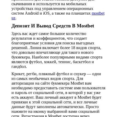
скачивания и используется на мобильных
устройствах под управлением операционных
систем Android и iOS, а также на планшетах
mostbet
uz
.
Депозит И Вывод Средств В Mostbet
Здесь вас ждет самое большое количество
результатов и коэффициентов, что создает
благоприятные условия для поиска выгодных
решений. Линия включает более 18 видов спорта,
что довольно впечатляюще для такого нового
букмекера. Наиболее популярными видами спорта
являются футбол, хоккей, теннис, баскетбол и
гандбол.
Крикет, регби, пляжный футбол и снукер — одни
из самых необычных видов спорта. Для
авторизации на сайте букмекера Mostbet вам
необходимо предоставить системе имя пользователя
и пароль от социальной сети, в которой у вас уже
есть аккаунт. Ваш личный аккаунт в Mostbet будет
привязан к этой социальной сети, и все личные
данные будут заполнены автоматически. Просто
нажмите на иконку выбранной вами социальной
сети. Регистрация в Mostbet доступна через