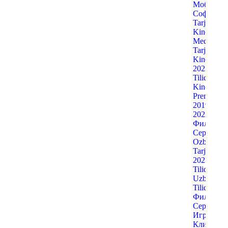
Мобильн
Софт
Tarjima
Kinolar 2
Media Ola
Tarjima
Kinolar
2023, Uzb
Tilida
Kinolar,
Premyeral
2019-2021
2022-2023
Фильмы,
Сериалы,
Ozbekcha
Tarjima
2023, Ozb
Tilida,
Uzbek
Tilida, Tas
Фильмы,
Сериалы,
Игры,
Клипы,