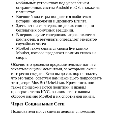
мобильных устройствах под управлением
операционных систем Android и iOS, а также на
планшетах.
Внешний вид игры понравится любителям
истории, мифологии и Древнего Египта.
Здесь нет ни скаттеров, ни диких спинов, ни
бесплатных бонусных вращений.
В первом случае соперником игрока является
компьютер, а результаты определяет генератор
случайных чисел.
Mostbet также славится своим live-казино
Mostbet, которое предлагает помимо ставок на
спорт.
Обычно это довольно продолжительные матчи с
захватывающими моментами, за которыми очень
интересно следить. Если вы до сих пор не знаете,
что это такое, советуем вам наконец-то попробовать
этот раздел MostBet Uzbekistan. Кроме того, они
также придерживаются политики и правил
проверки счетов KYC, ознакомьтесь с нашим
обзором казино Mostbet и их спортивной книги.
Через Социальные Сети
Пользователи могут сделать депозит с помощью