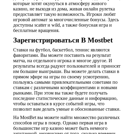
которые хотят окунуться в атмосферу живого
казино, не выходя из дома, живая онлайн рулетка
предоставляет такую возможность. Игроки любят
игровой автомат за многочисленные бонусы. Здесь
доступны scatter и wild, а также бонусная игра и
бесплатные вращения.
Зарегистрироваться В Mostbet
Ставки на футбол, баскетбол, теннис являются
фаворитами. Вы можете поставить на результат
матча, на отдельного игрока и многое другое. И
результаты всегда радуют пользователей и приносят
им большие выигрыши. Вы можете делать ставки в
прямом эфире на игры по своему усмотрению,
пользуясь самыми привлекательными советами по
ставкам с различными коэффициентами и новыми
рынками. При этом вы также будете получать
последние статистические данные и информацию,
чтобы оставаться в курсе событий игры, что
позволит вам делать умные и обоснованные ставки.
На MostBet вы можете найти множество различных
способов игры в покер. Однако первая игра в
большинстве игр казино может быть немного
запутанной, независимо от того, сколько времени