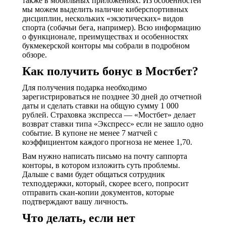
также в мобильных приложениях. Из особенностей
мы можем выделить наличие киберспортивных
дисциплин, нескольких «экзотических» видов
спорта (собачьи бега, например). Всю информацию
о функционале, преимуществах и особенностях
букмекерской конторы мы собрали в подробном
обзоре.
Как получить бонус в Мостбет?
Для получения подарка необходимо
зарегистрироваться не позднее 30 дней до отчетной
даты и сделать ставки на общую сумму 1 000
рублей. Страховка экспресса — «Мостбет» делает
возврат ставки типа «Экспресс» если не зашло одно
событие. В купоне не менее 7 матчей с
коэффициентом каждого прогноза не менее 1,70.
Вам нужно написать письмо на почту саппорта
конторы, в котором изложить суть проблемы.
Дальше с вами будет общаться сотрудник
техподдержки, который, скорее всего, попросит
отправить скан-копии документов, которые
подтверждают вашу личность.
Что делать, если нет