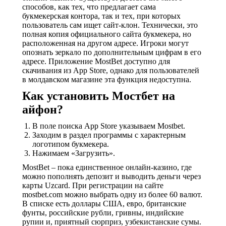
способов, как тех, что предлагает сама
букмекерская контора, так и тех, при которых
пользователь сам ищет сайт-клон. Технически, это
полная копия официального сайта букмекера, но
расположенная на другом адресе. Игроки могут
опознать зеркало по дополнительным цифрам в его
адресе. Приложение MostBet доступно для
скачивания из App Store, однако для пользователей
в молдавском магазине эта функция недоступна.
Как установить Мостбет на
айфон?
В поле поиска App Store указываем Mostbet.
Заходим в раздел программы с характерным
логотипом букмекера.
Нажимаем «Загрузить».
MostBet – пока единственное онлайн-казино, где
можно пополнять депозит и выводить деньги через
карты Uzcard. При регистрации на сайте
mostbet.com можно выбрать одну из более 60 валют.
В списке есть доллары США, евро, британские
фунты, российские рубли, гривны, индийские
рупии и, приятный сюрприз, узбекистанские сумы.