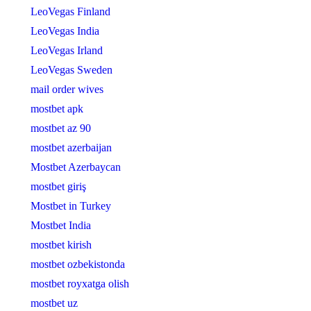
LeoVegas Finland
LeoVegas India
LeoVegas Irland
LeoVegas Sweden
mail order wives
mostbet apk
mostbet az 90
mostbet azerbaijan
Mostbet Azerbaycan
mostbet giriş
Mostbet in Turkey
Mostbet India
mostbet kirish
mostbet ozbekistonda
mostbet royxatga olish
mostbet uz