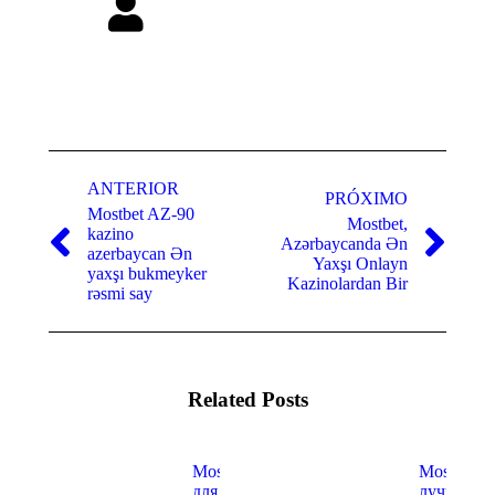
Navegação
de
ANTERIOR
PRÓXIMO
Mostbet AZ-90
post:
Mostbet,
kazino
Azərbaycanda Ən
Post
Próximo
azerbaycan Ən
Yaxşı Onlayn
anterior:
post:
yaxşı bukmeyker
Kazinolardan Bir
rəsmi say
Related Posts
MostBet зеркало
MostBet
для
лучшее