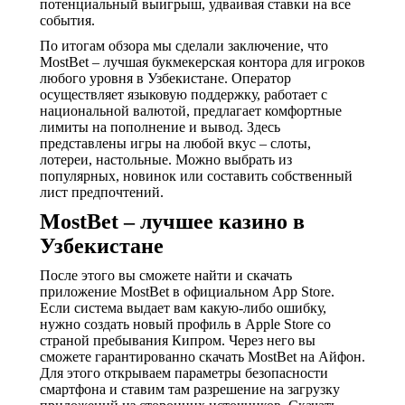
потенциальный выигрыш, удваивая ставки на все
события.
По итогам обзора мы сделали заключение, что
MostBet – лучшая букмекерская контора для игроков
любого уровня в Узбекистане. Оператор
осуществляет языковую поддержку, работает с
национальной валютой, предлагает комфортные
лимиты на пополнение и вывод. Здесь
представлены игры на любой вкус – слоты,
лотереи, настольные. Можно выбрать из
популярных, новинок или составить собственный
лист предпочтений.
MostBet – лучшее казино в
Узбекистане
После этого вы сможете найти и скачать
приложение MostBet в официальном App Store.
Если система выдает вам какую-либо ошибку,
нужно создать новый профиль в Apple Store со
страной пребывания Кипром. Через него вы
сможете гарантированно скачать MostBet на Айфон.
Для этого открываем параметры безопасности
смартфона и ставим там разрешение на загрузку