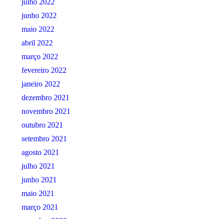
julho 2022
junho 2022
maio 2022
abril 2022
março 2022
fevereiro 2022
janeiro 2022
dezembro 2021
novembro 2021
outubro 2021
setembro 2021
agosto 2021
julho 2021
junho 2021
maio 2021
março 2021