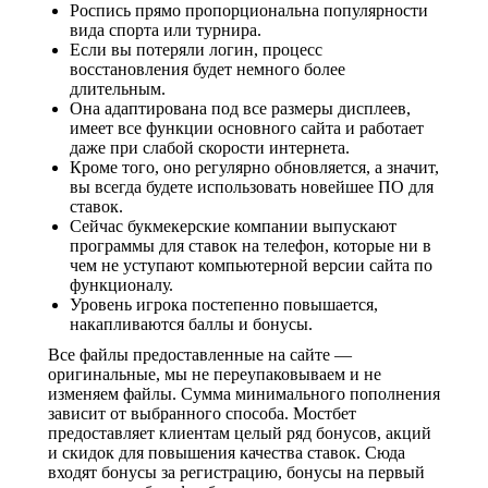
Роспись прямо пропорциональна популярности
вида спорта или турнира.
Если вы потеряли логин, процесс
восстановления будет немного более
длительным.
Она адаптирована под все размеры дисплеев,
имеет все функции основного сайта и работает
даже при слабой скорости интернета.
Кроме того, оно регулярно обновляется, а значит,
вы всегда будете использовать новейшее ПО для
ставок.
Сейчас букмекерские компании выпускают
программы для ставок на телефон, которые ни в
чем не уступают компьютерной версии сайта по
функционалу.
Уровень игрока постепенно повышается,
накапливаются баллы и бонусы.
Все файлы предоставленные на сайте —
оригинальные, мы не переупаковываем и не
изменяем файлы. Сумма минимального пополнения
зависит от выбранного способа. Мостбет
предоставляет клиентам целый ряд бонусов, акций
и скидок для повышения качества ставок. Сюда
входят бонусы за регистрацию, бонусы на первый