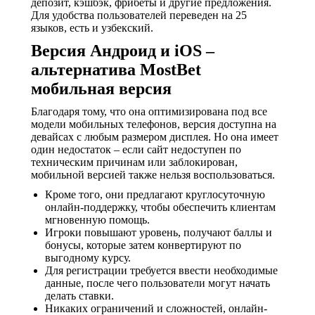
депозит, кэшбэк, фрибеты и другие предложения.
Для удобства пользователей переведен на 25
языков, есть и узбекский.
Версия Андроид и iOS –
альтернатива MostBet
мобильная версия
Благодаря тому, что она оптимизирована под все
модели мобильных телефонов, версия доступна на
девайсах с любым размером дисплея. Но она имеет
один недостаток – если сайт недоступен по
техническим причинам или заблокирован,
мобильной версией также нельзя воспользоваться.
Кроме того, они предлагают круглосуточную
онлайн-поддержку, чтобы обеспечить клиентам
мгновенную помощь.
Игроки повышают уровень, получают баллы и
бонусы, которые затем конвертируют по
выгодному курсу.
Для регистрации требуется ввести необходимые
данные, после чего пользователи могут начать
делать ставки.
Никаких ограничений и сложностей, онлайн-