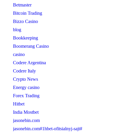
Betmaster
Bitcoin Trading
Bizzo Casino
blog
Bookkeeping
Boomerang Casino
casino
Codere Argentina
Codere Italy
Crypto News
Energy casino
Forex Trading
Hitbet
India Mostbet
jasonebin.com
jasonebin.com#1hbet-ofitsialnyj-sajt#