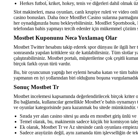
Herkes futbol, ​​kriket, hokey, tenis ve diğerleri dahil olmak üz
Slot makineleri, masa oyunları, canlı krupiye ruleti ve video on
casino bonusları. Daha önce MostBet Casino sularına parmağınızı
her oynadığınızda bunu bekleyebilirsiniz. MostBet Sportsbook, h
telefondan bahis yapmayı tercih edenler için mükemmel çözüm 
Mostbet Kuponunu Necə Yoxlamaq Olar
Mostbet Twitter hesabını takip ederek spor dünyası ile ilgili her
sonrasında yapılan kritiklere siz de katılabilirsiniz. Tüm slotlar
çalıştırabilirsiniz. Mostbet portalı, müşterilerine çok çeşitli k
birçok farklı oyun türü vardır.
Bu, bir oyuncunun yaptığı her eylemi hesaba katan ve tüm bahisle
yapmanın en iyi yollarından biri olduğunu boşuna vurgulamadık
Sonuç Mostbet Tr
Mostbet incelemesi kapsamında değerlendirilecek birçok kriter o
Bu bağlamda, kullanıcılar genellikle Mostbet’e bahis oynamayı ter
ve oyunlar kategorisinde para kazanmak bu sitede mümkündür. Gü
Sırada yer alan casino sitesi şu anda en mostbet giriş ünlü ve g
Temel olarak, bu, makinenin sadece küçük bir komisyon talep
Ek olarak, Mostbet Tr ve Az sitesinde canlı oyunlara empieza
Sadece arayüzün değil, aynı zamanda tüm işlevselliğin de tekr