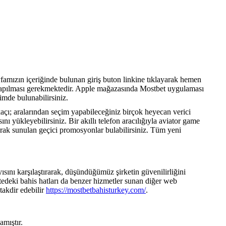
sayfamızın içeriğinde bulunan giriş buton linkine tıklayarak hemen
de yapılması gerekmektedir. Apple mağazasında Mostbet uygulaması
imde bulunabilirsiniz.
açı; aralarından seçim yapabileceğiniz birçok heyecan verici
 yükleyebilirsiniz. Bir akıllı telefon aracılığıyla aviator game
arak sunulan geçici promosyonlar bulabilirsiniz. Tüm yeni
ayısını karşılaştırarak, düşündüğümüz şirketin güvenilirliğini
itedeki bahis hatları da benzer hizmetler sunan diğer web
takdir edebilir
https://mostbetbahisturkey.com/
.
amıştır.