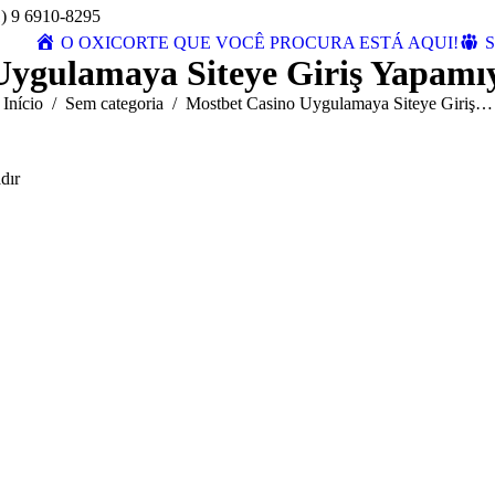
O OXICORTE QUE VOCÊ PROCURA ESTÁ AQUI!
1) 9 6910-8295
O OXICORTE QUE VOCÊ PROCURA ESTÁ AQUI!
Uygulamaya Siteye Giriş Yapamı
Você está aqui:
Início
Sem categoria
Mostbet Casino Uygulamaya Siteye Giriş…
dır