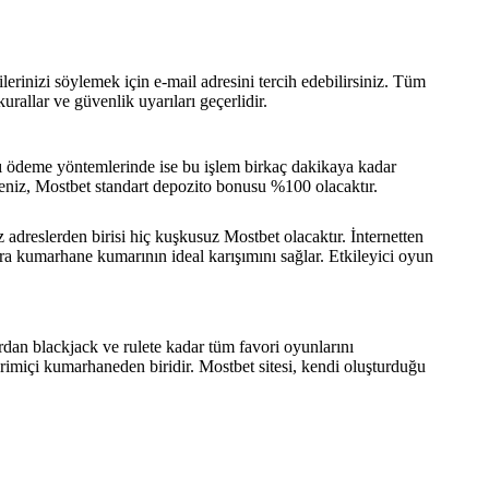
erinizi söylemek için e-mail adresini tercih edebilirsiniz. Tüm
urallar ve güvenlik uyarıları geçerlidir.
zı ödeme yöntemlerinde ise bu işlem birkaç dakikaya kadar
eniz, Mostbet standart depozito bonusu %100 olacaktır.
adreslerden birisi hiç kuşkusuz Mostbet olacaktır. İnternetten
sıra kumarhane kumarının ideal karışımını sağlar. Etkileyici oyun
rdan blackjack ve rulete kadar tüm favori oyunlarını
rimiçi kumarhaneden biridir. Mostbet sitesi, kendi oluşturduğu