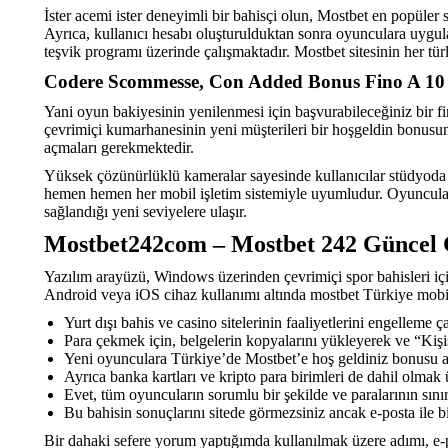
İster acemi ister deneyimli bir bahisçi olun, Mostbet en popüler
Ayrıca, kullanıcı hesabı oluşturulduktan sonra oyunculara uygul
teşvik programı üzerinde çalışmaktadır. Mostbet sitesinin her tür
Codere Scommesse, Con Added Bonus Fino A 10 E
Yani oyun bakiyesinin yenilenmesi için başvurabileceğiniz bir 
çevrimiçi kumarhanesinin yeni müşterileri bir hoşgeldin bonusuna
açmaları gerekmektedir.
Yüksek çözünürlüklü kameralar sayesinde kullanıcılar stüdyoda 
hemen hemen her mobil işletim sistemiyle uyumludur. Oyuncular a
sağlandığı yeni seviyelere ulaşır.
Mostbet242com – Mostbet 242 Güncel G
Yazılım arayüzü, Windows üzerinden çevrimiçi spor bahisleri için
Android veya iOS cihaz kullanımı altında mostbet Türkiye mobil
Yurt dışı bahis ve casino sitelerinin faaliyetlerini engelleme
Para çekmek için, belgelerin kopyalarını yükleyerek ve “Kişi
Yeni oyunculara Türkiye’de Mostbet’e hoş geldiniz bonusu alm
Ayrıca banka kartları ve kripto para birimleri de dahil olmak 
Evet, tüm oyuncuların sorumlu bir şekilde ve paralarının sınırl
Bu bahisin sonuçlarını sitede görmezsiniz ancak e-posta ile bil
Bir dahaki sefere yorum yaptığımda kullanılmak üzere adımı, e-po