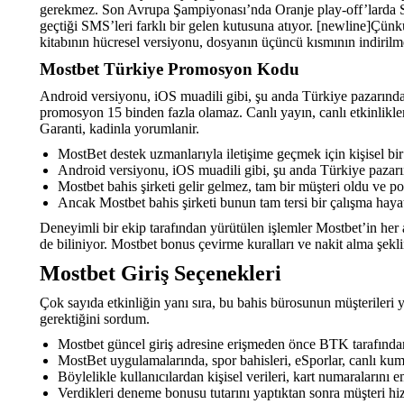
gerekmez. Son Avrupa Şampiyonası’nda Oranje play-off’larda Sl
geçtiği SMS’leri farklı bir gelen kutusuna atıyor. [newline]Çün
kitabının hücresel versiyonu, dosyanın üçüncü kısmının indirilm
Mostbet Türkiye Promosyon Kodu
Android versiyonu, iOS muadili gibi, şu anda Türkiye pazarında
promosyon 15 binden fazla olamaz. Canlı yayın, canlı etkinlikl
Garanti, kadinla yorumlanir.
MostBet destek uzmanlarıyla iletişime geçmek için kişisel bir
Android versiyonu, iOS muadili gibi, şu anda Türkiye pazarı
Mostbet bahis şirketi gelir gelmez, tam bir müşteri oldu ve por
Ancak Mostbet bahis şirketi bunun tam tersi bir çalışma hayat
Deneyimli bir ekip tarafından yürütülen işlemler Mostbet’in her an
de biliniyor. Mostbet bonus çevirme kuralları ve nakit alma şekli
Mostbet Giriş Seçenekleri
Çok sayıda etkinliğin yanı sıra, bu bahis bürosunun müşterileri 
gerektiğini sordum.
Mostbet güncel giriş adresine erişmeden önce BTK tarafından k
MostBet uygulamalarında, spor bahisleri, eSporlar, canlı kumar
Böylelikle kullanıcılardan kişisel verileri, kart numaralarını e
Verdikleri deneme bonusu tutarını yaptıktan sonra müşteri hi