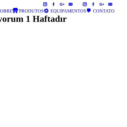
SOBRE
PRODUTOS
EQUIPAMENTOS
CONTATO
Instagram
Facebook
Google+
Mail
Instagram
Facebook
Google+
Mail
SOBRE
PRODUTOS
EQUIPAMENTOS
CONTATO
yorum 1 Haftadır