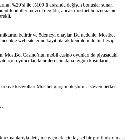
tarının %20’si ile %100’ü arasında değişen bonuslar sunar.
ntili ödüller mevcut değildir, ancak mostbet benzersiz bir
rekli.
iktarını belirtir ve ödemeyi onaylar. Bu nedenle, Mostbet
ncelikle web sitelerine kayıt olarak kendilerinde bir hesap
yim. MostBet Casino’nun mobil casino oyunları da piyasadaki
te için oyuncular, kendileri için daha uygun koşulların
kiye kısayolları Mostbet girişini oluşturur. İsteyen herkes
z.
uzmanlarıyla iletişime geçmek için kişisel bir profiliniz olması