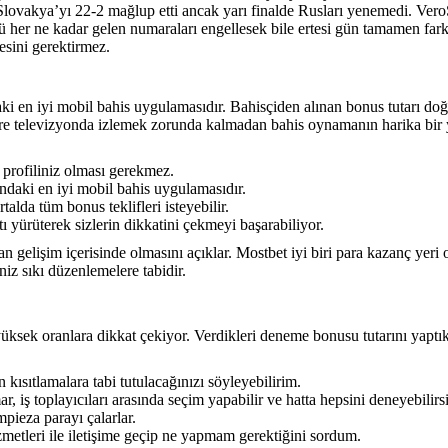
ovakya’yı 22-2 mağlup etti ancak yarı finalde Rusları yenemedi. VeroS
kü her ne kadar gelen numaraları engellesek bile ertesi gün tamamen fa
esini gerektirmez.
ki en iyi mobil bahis uygulamasıdır. Bahisçiden alınan bonus tutarı d
ere televizyonda izlemek zorunda kalmadan bahis oynamanın harika bir y
 profiliniz olması gerekmez.
ndaki en iyi mobil bahis uygulamasıdır.
talda tüm bonus teklifleri isteyebilir.
ı yürüterek sizlerin dikkatini çekmeyi başarabiliyor.
 gelişim içerisinde olmasını açıklar. Mostbet iyi biri para kazanç yeri o
niz sıkı düzenlemelere tabidir.
yüksek oranlara dikkat çekiyor. Verdikleri deneme bonusu tutarını yaptı
ısıtlamalara tabi tutulacağınızı söyleyebilirim.
, iş toplayıcıları arasında seçim yapabilir ve hatta hepsini deneyebilirsi
mpieza parayı çalarlar.
zmetleri ile iletişime geçip ne yapmam gerektiğini sordum.