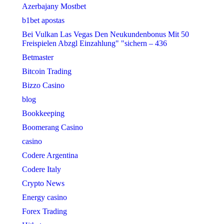
Azerbajany Mostbet
b1bet apostas
Bei Vulkan Las Vegas Den Neukundenbonus Mit 50
Freispielen Abzgl Einzahlung" "sichern – 436
Betmaster
Bitcoin Trading
Bizzo Casino
blog
Bookkeeping
Boomerang Casino
casino
Codere Argentina
Codere Italy
Crypto News
Energy casino
Forex Trading