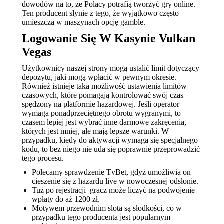
dowodów na to, że Polacy potrafią tworzyć gry online.
Ten producent słynie z tego, że wyjątkowo często
umieszcza w maszynach opcję gamble.
Logowanie Się W Kasynie Vulkan
Vegas
Użytkownicy naszej strony mogą ustalić limit dotyczący
depozytu, jaki mogą wpłacić w pewnym okresie.
Również istnieje taka możliwość ustawienia limitów
czasowych, które pomagają kontrolować swój czas
spędzony na platformie hazardowej. Jeśli operator
wymaga ponadprzeciętnego obrotu wygranymi, to
czasem lepiej jest wybrać inne darmowe zakręcenia,
których jest mniej, ale mają lepsze warunki. W
przypadku, kiedy do aktywacji wymaga się specjalnego
kodu, to bez niego nie uda się poprawnie przeprowadzić
tego procesu.
Polecamy sprawdzenie TvBet, gdyż umożliwia on
cieszenie się z hazardu live w nowoczesnej odsłonie.
Tuż po rejestracji gracz może liczyć na podwojenie
wpłaty do aż 1200 zł.
Motywem przewodnim slota są słodkości, co w
przypadku tego producenta jest popularnym