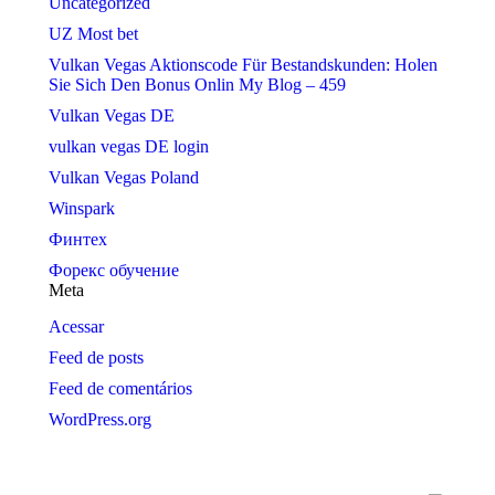
Uncategorized
UZ Most bet
Vulkan Vegas Aktionscode Für Bestandskunden: Holen
Sie Sich Den Bonus Onlin My Blog – 459
Vulkan Vegas DE
vulkan vegas DE login
Vulkan Vegas Poland
Winspark
Финтех
Форекс обучение
Meta
Acessar
Feed de posts
Feed de comentários
WordPress.org