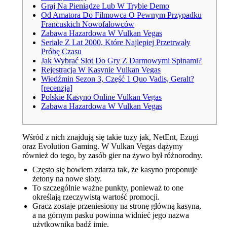
Graj Na Pieniądze Lub W Trybie Demo
Od Amatora Do Filmowca O Pewnym Przypadku
Francuskich Nowofalowców
Zabawa Hazardowa W Vulkan Vegas
Seriale Z Lat 2000, Które Najlepiej Przetrwały
Próbę Czasu
Jak Wybrać Slot Do Gry Z Darmowymi Spinami?
Rejestracja W Kasynie Vulkan Vegas
Wiedźmin Sezon 3, Część 1 Quo Vadis, Geralt?
[recenzja]
Polskie Kasyno Online Vulkan Vegas
Zabawa Hazardowa W Vulkan Vegas
Wśród z nich znajdują się takie tuzy jak, NetEnt, Ezugi
oraz Evolution Gaming. W Vulkan Vegas dążymy
również do tego, by zasób gier na żywo był różnorodny.
Często się bowiem zdarza tak, że kasyno proponuje
żetony na nowe sloty.
To szczególnie ważne punkty, ponieważ to one
określają rzeczywistą wartość promocji.
Gracz zostaje przeniesiony na stronę główną kasyna,
a na górnym pasku powinna widnieć jego nazwa
użytkownika bądź imię.