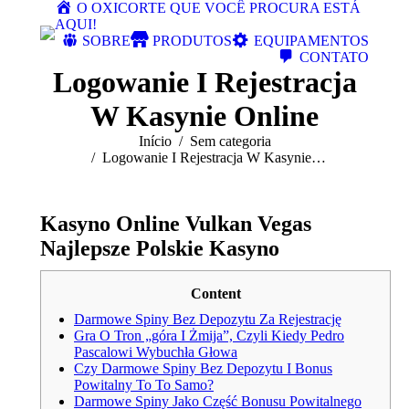
O OXICORTE QUE VOCÊ PROCURA ESTÁ
AQUI!
SOBRE
PRODUTOS
EQUIPAMENTOS
CONTATO
Logowanie I Rejestracja
W Kasynie Online
Você está aqui:
Início
Sem categoria
Logowanie I Rejestracja W Kasynie…
Kasyno Online Vulkan Vegas ️
Najlepsze Polskie Kasyno
Content
Darmowe Spiny Bez Depozytu Za Rejestrację
Gra O Tron „góra I Żmija”, Czyli Kiedy Pedro
Pascalowi Wybuchła Głowa
Czy Darmowe Spiny Bez Depozytu I Bonus
Powitalny To To Samo?
Darmowe Spiny Jako Część Bonusu Powitalnego