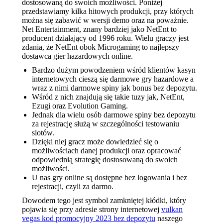
dostosowaną do swoich możliwości. Poniżej
przedstawiamy kilka hitowych produkcji, przy których
można się zabawić w wersji demo oraz na poważnie.
Net Entertainment, znany bardziej jako NetEnt to
producent działający od 1996 roku. Wielu graczy jest
zdania, że NetEnt obok Microgaming to najlepszy
dostawca gier hazardowych online.
Bardzo dużym powodzeniem wśród klientów kasyn
internetowych cieszą się darmowe gry hazardowe a
wraz z nimi darmowe spiny jak bonus bez depozytu.
Wśród z nich znajdują się takie tuzy jak, NetEnt,
Ezugi oraz Evolution Gaming.
Jednak dla wielu osób darmowe spiny bez depozytu
za rejestrację służą w szczególności testowaniu
slotów.
Dzięki niej gracz może dowiedzieć się o
możliwościach danej produkcji oraz opracować
odpowiednią strategię dostosowaną do swoich
możliwości.
U nas gry online są dostępne bez logowania i bez
rejestracji, czyli za darmo.
Dowodem tego jest symbol zamkniętej kłódki, który
pojawia się przy adresie strony internetowej
vulkan
vegas kod promocyjny 2023 bez depozytu
naszego