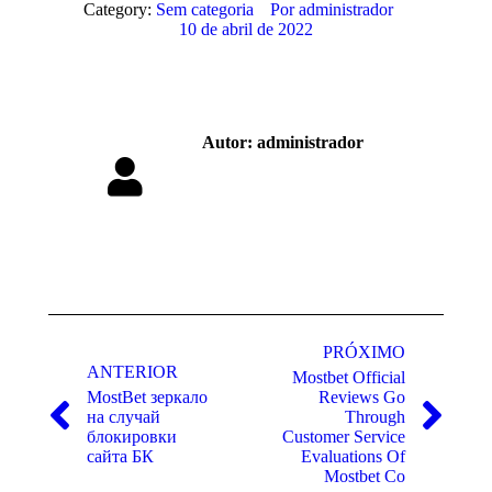
Category:
Sem categoria
Por
administrador
10 de abril de 2022
Autor:
administrador
Navegação
de
PRÓXIMO
ANTERIOR
Mostbet Official
post:
MostBet зеркало
Reviews Go
на случай
Through
Post
Próximo
блокировки
Customer Service
anterior:
post:
сайта БК
Evaluations Of
Mostbet Co