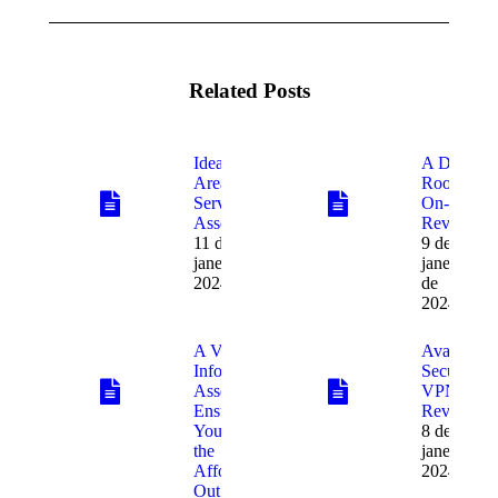
Related Posts
Ideal Data
A Data
Area
Room
Service
On-line
Assessment
Review
11 de
9 de
janeiro de
janeiro
2024
de
2024
A Virtual
Avast
Info Room
SecureLin
Assessment
VPN
Ensures
Review
You Get
8 de
the
janeiro de
Affordable
2024
Out of