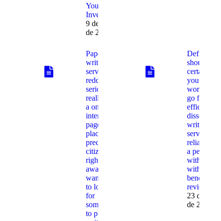
Your
Investment
9 de janeiro
de 2024
Paper
Definitely
writing
should
service
certainly
reddit
you be
seriously
working to
really is
go for a
a on-line
efficient
internet
dissertatio
page the
writing
place
service, a
precisely
reliable get
citizens
a person
right
with larger
away
with
wanting
beneficial
to look
reviews
for
23 de julh
someone
de 2023
to put in