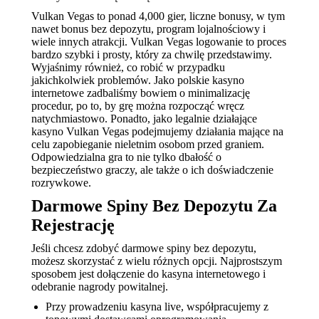
Vulkan Vegas to ponad 4,000 gier, liczne bonusy, w tym
nawet bonus bez depozytu, program lojalnościowy i
wiele innych atrakcji. Vulkan Vegas logowanie to proces
bardzo szybki i prosty, który za chwilę przedstawimy.
Wyjaśnimy również, co robić w przypadku
jakichkolwiek problemów. Jako polskie kasyno
internetowe zadbaliśmy bowiem o minimalizację
procedur, po to, by grę można rozpocząć wręcz
natychmiastowo. Ponadto, jako legalnie działające
kasyno Vulkan Vegas podejmujemy działania mające na
celu zapobieganie nieletnim osobom przed graniem.
Odpowiedzialna gra to nie tylko dbałość o
bezpieczeństwo graczy, ale także o ich doświadczenie
rozrywkowe.
Darmowe Spiny Bez Depozytu Za
Rejestrację
Jeśli chcesz zdobyć darmowe spiny bez depozytu,
możesz skorzystać z wielu różnych opcji. Najprostszym
sposobem jest dołączenie do kasyna internetowego i
odebranie nagrody powitalnej.
Przy prowadzeniu kasyna live, współpracujemy z