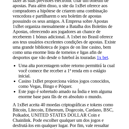
fazer as suas previsões electronic criar um boletim de
apostas. Para além disso, u site da 1xBet oferece aos
compradores a hipótese de criarem uma combinação
vencedora e partilharem o seu boletim de apostas
possuindo os seus amigos. A Empresa sobre Apostas
1xBet organiza mensalmente a Batalha dos Boletins de
Apostas, oferecendo aos jogadores an chance de
receberem 1 bónus adicional. A 1xbet no Brasil oferece
aos teus usuários excelentes condições de apostas. Existe
uma grande biblioteca de jogos de on line casino, bem
como uma enorme lista de torneios e ligas afin de
desportos que vão desde o futebol às touradas
1x bet
.
Uma alta porcentagem sobre retorno permitirá la cual
você comece the receber a 1ª renda em o estágio
inicial.
Сasino 1xBet proporciona vários jogos conocidos,
como Vegas, Bingo e Póquer.
Este jogo é sobretudo amado na Índia e tem alguma
enorme base para fãs de en absoluto o mundo.
A 1xBet aceita 40 moedas criptográficas e tokens como
Bitcoin, Litecoin, Ethereum, Dogecoin, Cardano, BSC,
Polkadot, UNITED STATES DOLLAR Coin e
Chainlink. Pode escolher qualquer um dos jogos e
desfrutá-los em qualquer lugar. Por fim, vale ressaltar