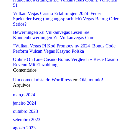
51
Vulkan Vegas Casino Erfahrungen 2024 ️ Feuer
Speiender Berg (umgangssprachlich) Vegas Betrug Oder
Seriös?
Bewertungen Zu Vulkanvegas Lesen Sie
Kundenbewertungen Zu Vulkanvegas Com
“Vulkan Vegas Pl Kod Promocyjny 2024 ️ Bonus Code
Perform Vulcan Vegas Kasyno Polska
Online On Line Casino Bonus Vergleich » Beste Casino
Revenu Mit Einzahlung
Comentários
Um comentarista do WordPress
em
Olá, mundo!
Arquivos
março 2024
janeiro 2024
outubro 2023
setembro 2023
agosto 2023