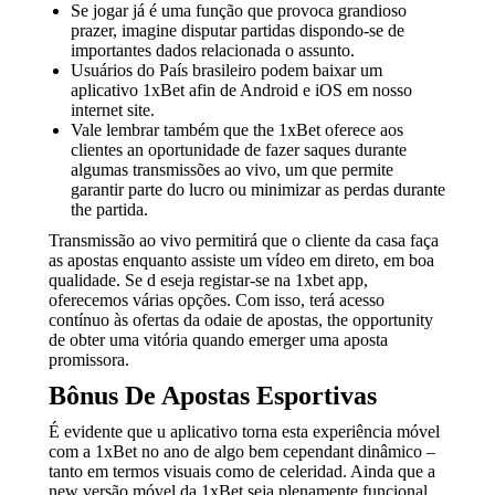
Se jogar já é uma função que provoca grandioso
prazer, imagine disputar partidas dispondo-se de
importantes dados relacionada o assunto.
Usuários do País brasileiro podem baixar um
aplicativo 1xBet afin de Android e iOS em nosso
internet site.
Vale lembrar também que the 1xBet oferece aos
clientes an oportunidade de fazer saques durante
algumas transmissões ao vivo, um que permite
garantir parte do lucro ou minimizar as perdas durante
the partida.
Transmissão ao vivo permitirá que o cliente da casa faça
as apostas enquanto assiste um vídeo em direto, em boa
qualidade. Se d eseja registar-se na 1xbet app,
oferecemos várias opções. Com isso, terá acesso
contínuo às ofertas da odaie de apostas, the opportunity
de obter uma vitória quando emerger uma aposta
promissora.
Bônus De Apostas Esportivas
É evidente que u aplicativo torna esta experiência móvel
com a 1xBet no ano de algo bem cependant dinâmico –
tanto em termos visuais como de celeridad. Ainda que a
new versão móvel da 1xBet seja plenamente funcional,