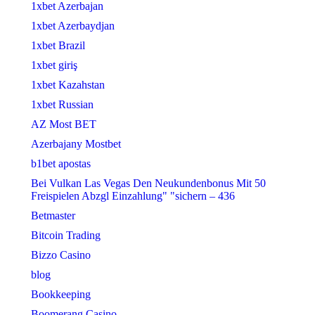
1xbet Azerbajan
1xbet Azerbaydjan
1xbet Brazil
1xbet giriş
1xbet Kazahstan
1xbet Russian
AZ Most BET
Azerbajany Mostbet
b1bet apostas
Bei Vulkan Las Vegas Den Neukundenbonus Mit 50
Freispielen Abzgl Einzahlung" "sichern – 436
Betmaster
Bitcoin Trading
Bizzo Casino
blog
Bookkeeping
Boomerang Casino