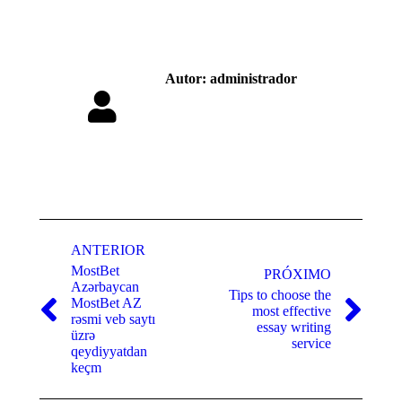
Autor:
administrador
Navegação
de
ANTERIOR
MostBet
post:
PRÓXIMO
Azərbaycan
Tips to choose the
MostBet AZ
most effective
Post
Próximo
rəsmi veb saytı
essay writing
anterior:
post:
üzrə
service
qeydiyyatdan
keçm