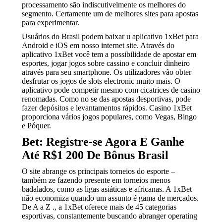
processamento são indiscutivelmente os melhores do
segmento. Certamente um de melhores sites para apostas
para experimentar.
Usuários do Brasil podem baixar u aplicativo 1xBet para
Android e iOS em nosso internet site. Através do
aplicativo 1xBet você tem a possibilidade de apostar em
esportes, jogar jogos sobre cassino e concluir dinheiro
através para seu smartphone. Os utilizadores vão obter
desfrutar os jogos de slots electronic muito mais. O
aplicativo pode competir mesmo com cicatrices de casino
renomadas. Como no se das apostas desportivas, pode
fazer depósitos e levantamentos rápidos. Сasino 1xBet
proporciona vários jogos populares, como Vegas, Bingo
e Póquer.
Bet: Registre-se Agora E Ganhe
Até R$1 200 De Bônus Brasil
O site abrange os principais torneios do esporte –
também ze fazendo presente em torneios menos
badalados, como as ligas asiáticas e africanas. A 1xBet
não economiza quando um assunto é gama de mercados.
De A a Z ., a 1xBet oferece mais de 45 categorias
esportivas, constantemente buscando abranger operating