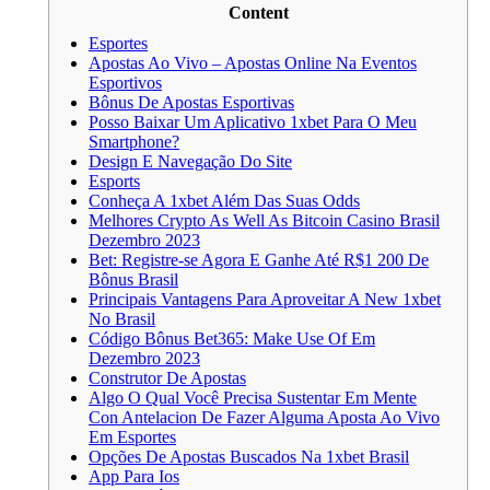
Content
Esportes
Apostas Ao Vivo – Apostas Online Na Eventos
Esportivos
Bônus De Apostas Esportivas
Posso Baixar Um Aplicativo 1xbet Para O Meu
Smartphone?
Design E Navegação Do Site
Esports
Conheça A 1xbet Além Das Suas Odds
Melhores Crypto As Well As Bitcoin Casino Brasil
Dezembro 2023
Bet: Registre-se Agora E Ganhe Até R$1 200 De
Bônus Brasil
Principais Vantagens Para Aproveitar A New 1xbet
No Brasil
Código Bônus Bet365: Make Use Of Em
Dezembro 2023
Construtor De Apostas
Algo O Qual Você Precisa Sustentar Em Mente
Con Antelacion De Fazer Alguma Aposta Ao Vivo
Em Esportes
Opções De Apostas Buscados Na 1xbet Brasil
App Para Ios