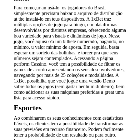
Para começar an usá-lo, os jogadores do Brasil
simplesmente precisam baixar o arquivo de distribuição
at the instalá-lo em teus dispositivos. A 1xBet traz
múltiplas opções de jogo para bingo, em plataformas
desenvolvidas por distintas empresas, oferecendo alguma
boa variedade para visuais e dinâmicas de jogo. Nesse
jogo, você aquisi??o um bilhete numerado, pagando, no
mínimo, u valor mínimo de aposta. Em seguida, basta
esperar um sorteio das bolinhas, e torcer pra que seus
números sejam contemplados. Acessando a página
perform Cassino, você tem a possibilidade de filtrar os
games de acordo apresentando os seus desenvolvedores,
navegando por mais de 25 coleções e modalidades. A
1xBet possibilita que você jogue uma versão Demo
sobre todos os jogos (sem gastar nenhum dinheiro), bem
como adicionar as suas máquinas preferidas a great uma
lista para acesso rápido.
Esportes
Ao combinarem os seus conhecimentos com estatísticas
fiáveis, os clientes tem a possibilidade de transformar as
suas previsões em recurso financeiro. Podem facilmente
tener a probabilidade de um resultado ou para outro,