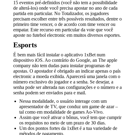
15 eventos pré-definidos (você não tem a possibilidade
de alterá-los) onde você precisa apostar no ano de cada
partida em particular. No Totalizador, os jogadores
precisam escolher entre três possíveis resultados, dentre o
primeiro time vencer, o de acordo com time vencer ou
empatar. Este recurso em particular da voie que você
aposte no futebol electronic em muitos diversos esportes.
Esports
É bem mais fácil instalar o aplicativo 1xBet num
dispositivo iOS. Ao contrário do Google, an The apple
company não tem dudas para instalar programas de
apostas. O apostador é obrigado an indicar apenas o país
electronic a moeda exibida. Aparecerá uma janela com o
número exclusivo do jogador e a senha. Se desejar, a
senha pode ser alterada nas configurações e o número e a
senha podem ser enviados para e mail.
Nessa modalidade, o usuário interage com um
apresentador de TV, que conduz um game de azar –
tal como em modalidade de games Ao-Vivo.
Assim que você ativar o bônus, você tem que cumprir
os requisitos no meio de um prazo de 30 dias.
Um dos pontos fortes da 1xBet é a tua variedade de
métodos de pagamento.