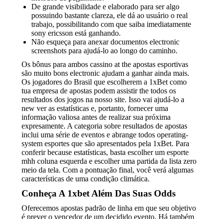
De grande visibilidade e elaborado para ser algo
possuindo bastante clareza, ele dá ao usuário o real
trabajo, possibilitando com que saiba imediatamente
sony ericsson está ganhando.
Não esqueça para anexar documentos electronic
screenshots para ajudá-lo ao longo do caminho.
Os bônus para ambos cassino at the apostas esportivas
são muito bons electronic ajudam a ganhar ainda mais.
Os jogadores do Brasil que escolherem a 1xBet como
tua empresa de apostas podem assistir the todos os
resultados dos jogos na nosso site. Isso vai ajudá-lo a
new ver as estatísticas e, portanto, fornecer uma
informação valiosa antes de realizar sua próxima
expresamente. A categoria sobre resultados de apostas
inclui uma série de eventos e abrange todos operating-
system esportes que são apresentados pela 1xBet. Para
conferir because estatísticas, basta escolher um esporte
mhh coluna esquerda e escolher uma partida da lista zero
meio da tela. Com a pontuação final, você verá algumas
características de uma condição climática.
Conheça A 1xbet Além Das Suas Odds
Oferecemos apostas padrão de linha em que seu objetivo
é prever o vencedor de um decidido evento. Há também