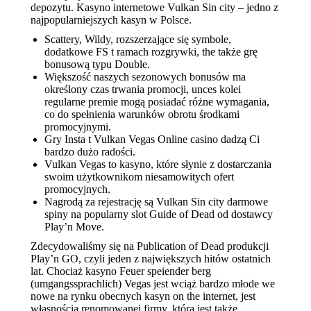
depozytu. Kasyno internetowe Vulkan Sin city – jedno z
najpopularniejszych kasyn w Polsce.
Scattery, Wildy, rozszerzające się symbole,
dodatkowe FS t ramach rozgrywki, the także grę
bonusową typu Double.
Większość naszych sezonowych bonusów ma
określony czas trwania promocji, unces kolei
regularne premie mogą posiadać różne wymagania,
co do spełnienia warunków obrotu środkami
promocyjnymi.
Gry Insta t Vulkan Vegas Online casino dadzą Ci
bardzo dużo radości.
Vulkan Vegas to kasyno, które słynie z dostarczania
swoim użytkownikom niesamowitych ofert
promocyjnych.
Nagrodą za rejestrację są Vulkan Sin city darmowe
spiny na popularny slot Guide of Dead od dostawcy
Play’n Move.
Zdecydowaliśmy się na Publication of Dead produkcji
Play’n GO, czyli jeden z największych hitów ostatnich
lat. Chociaż kasyno Feuer speiender berg
(umgangssprachlich) Vegas jest wciąż bardzo młode we
nowe na rynku obecnych kasyn on the internet, jest
własnością renomowanej firmy, która jest także