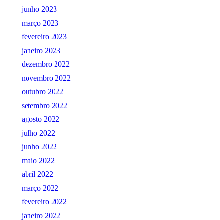
junho 2023
março 2023
fevereiro 2023
janeiro 2023
dezembro 2022
novembro 2022
outubro 2022
setembro 2022
agosto 2022
julho 2022
junho 2022
maio 2022
abril 2022
março 2022
fevereiro 2022
janeiro 2022