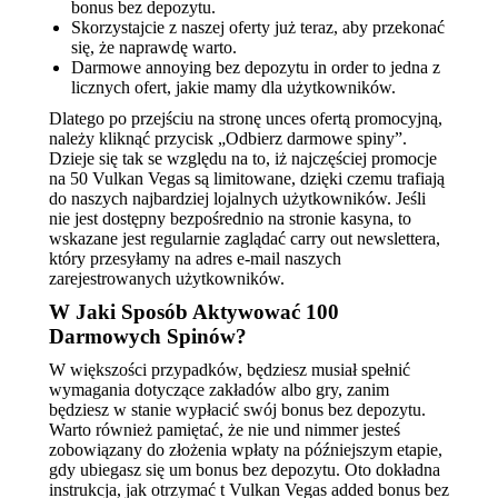
bonus bez depozytu.
Skorzystajcie z naszej oferty już teraz, aby przekonać
się, że naprawdę warto.
Darmowe annoying bez depozytu in order to jedna z
licznych ofert, jakie mamy dla użytkowników.
Dlatego po przejściu na stronę unces ofertą promocyjną,
należy kliknąć przycisk „Odbierz darmowe spiny”.
Dzieje się tak se względu na to, iż najczęściej promocje
na 50 Vulkan Vegas są limitowane, dzięki czemu trafiają
do naszych najbardziej lojalnych użytkowników. Jeśli
nie jest dostępny bezpośrednio na stronie kasyna, to
wskazane jest regularnie zaglądać carry out newslettera,
który przesyłamy na adres e-mail naszych
zarejestrowanych użytkowników.
W Jaki Sposób Aktywować 100
Darmowych Spinów?
W większości przypadków, będziesz musiał spełnić
wymagania dotyczące zakładów albo gry, zanim
będziesz w stanie wypłacić swój bonus bez depozytu.
Warto również pamiętać, że nie und nimmer jesteś
zobowiązany do złożenia wpłaty na późniejszym etapie,
gdy ubiegasz się um bonus bez depozytu. Oto dokładna
instrukcja, jak otrzymać t Vulkan Vegas added bonus bez