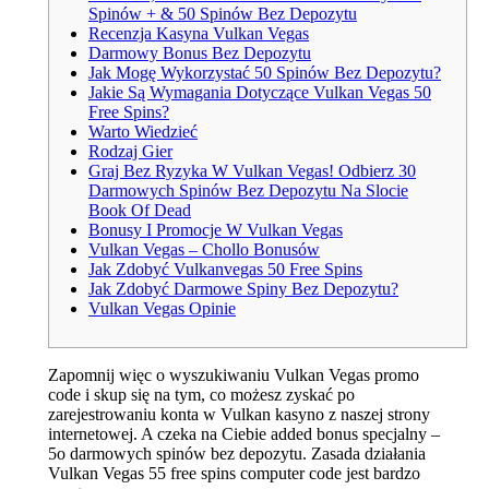
Spinów + & 50 Spinów Bez Depozytu
Recenzja Kasyna Vulkan Vegas
Darmowy Bonus Bez Depozytu
Jak Mogę Wykorzystać 50 Spinów Bez Depozytu?
Jakie Są Wymagania Dotyczące Vulkan Vegas 50
Free Spins?
Warto Wiedzieć
Rodzaj Gier
Graj Bez Ryzyka W Vulkan Vegas! Odbierz 30
Darmowych Spinów Bez Depozytu Na Slocie
Book Of Dead
Bonusy I Promocje W Vulkan Vegas
Vulkan Vegas – Chollo Bonusów
Jak Zdobyć Vulkanvegas 50 Free Spins
Jak Zdobyć Darmowe Spiny Bez Depozytu?
Vulkan Vegas Opinie
Zapomnij więc o wyszukiwaniu Vulkan Vegas promo
code i skup się na tym, co możesz zyskać po
zarejestrowaniu konta w Vulkan kasyno z naszej strony
internetowej. A czeka na Ciebie added bonus specjalny –
5o darmowych spinów bez depozytu. Zasada działania
Vulkan Vegas 55 free spins computer code jest bardzo