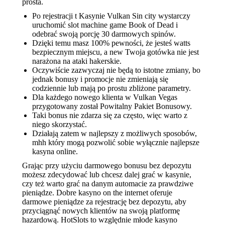
prosta.
Po rejestracji t Kasynie Vulkan Sin city wystarczy
uruchomić slot machine game Book of Dead i
odebrać swoją porcję 30 darmowych spinów.
Dzięki temu masz 100% pewności, że jesteś watts
bezpiecznym miejscu, a new Twoja gotówka nie jest
narażona na ataki hakerskie.
Oczywiście zazwyczaj nie będą to istotne zmiany, bo
jednak bonusy i promocje nie zmieniają się
codziennie lub mają po prostu zbliżone parametry.
Dla każdego nowego klienta w Vulkan Vegas
przygotowany został Powitalny Pakiet Bonusowy.
Taki bonus nie zdarza się za często, więc warto z
niego skorzystać.
Działają zatem w najlepszy z możliwych sposobów,
mhh który mogą pozwolić sobie wyłącznie najlepsze
kasyna online.
Grając przy użyciu darmowego bonusu bez depozytu
możesz zdecydować lub chcesz dalej grać w kasynie,
czy też warto grać na danym automacie za prawdziwe
pieniądze. Dobre kasyno on the internet oferuje
darmowe pieniądze za rejestrację bez depozytu, aby
przyciągnąć nowych klientów na swoją platformę
hazardową. HotSlots to względnie młode kasyno