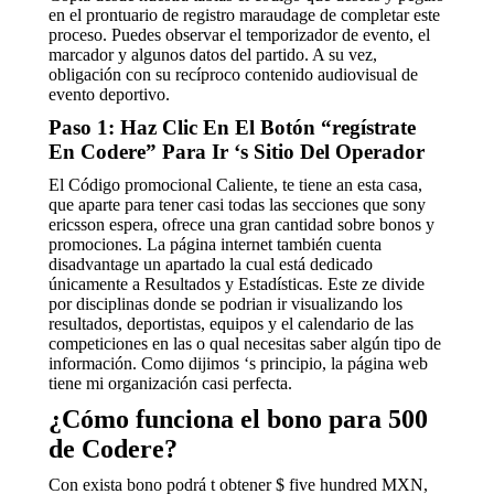
en el prontuario de registro maraudage de completar este
proceso. Puedes observar el temporizador de evento, el
marcador y algunos datos del partido. A su vez,
obligación con su recíproco contenido audiovisual de
evento deportivo.
Paso 1: Haz Clic En El Botón “regístrate
En Codere” Para Ir ‘s Sitio Del Operador
El Código promocional Caliente, te tiene an esta casa,
que aparte para tener casi todas las secciones que sony
ericsson espera, ofrece una gran cantidad sobre bonos y
promociones. La página internet también cuenta
disadvantage un apartado la cual está dedicado
únicamente a Resultados y Estadísticas. Este ze divide
por disciplinas donde se podrian ir visualizando los
resultados, deportistas, equipos y el calendario de las
competiciones en las o qual necesitas saber algún tipo de
información. Como dijimos ‘s principio, la página web
tiene mi organización casi perfecta.
¿Cómo funciona el bono para 500
de Codere?
Con exista bono podrá t obtener $ five hundred MXN,