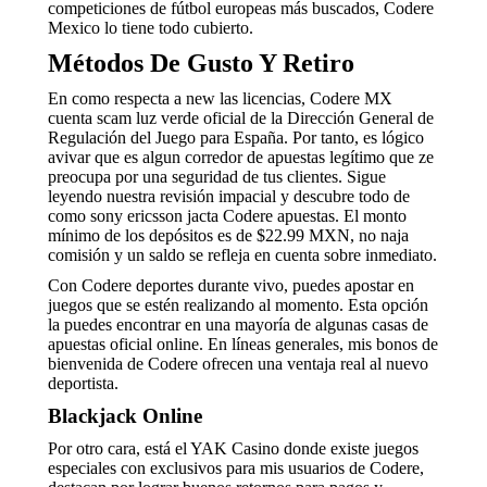
competiciones de fútbol europeas más buscados, Codere
Mexico lo tiene todo cubierto.
Métodos De Gusto Y Retiro
En como respecta a new las licencias, Codere MX
cuenta scam luz verde oficial de la Dirección General de
Regulación del Juego para España. Por tanto, es lógico
avivar que es algun corredor de apuestas legítimo que ze
preocupa por una seguridad de tus clientes. Sigue
leyendo nuestra revisión impacial y descubre todo de
como sony ericsson jacta Codere apuestas. El monto
mínimo de los depósitos es de $22.99 MXN, no naja
comisión y un saldo se refleja en cuenta sobre inmediato.
Con Codere deportes durante vivo, puedes apostar en
juegos que se estén realizando al momento. Esta opción
la puedes encontrar en una mayoría de algunas casas de
apuestas oficial online. En líneas generales, mis bonos de
bienvenida de Codere ofrecen una ventaja real al nuevo
deportista.
Blackjack Online
Por otro cara, está el YAK Casino donde existe juegos
especiales con exclusivos para mis usuarios de Codere,