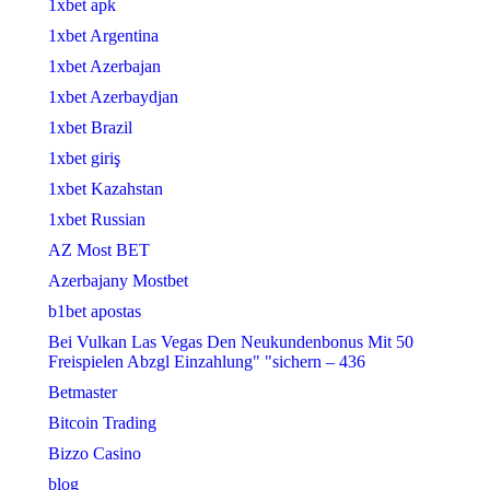
1xbet apk
1xbet Argentina
1xbet Azerbajan
1xbet Azerbaydjan
1xbet Brazil
1xbet giriş
1xbet Kazahstan
1xbet Russian
AZ Most BET
Azerbajany Mostbet
b1bet apostas
Bei Vulkan Las Vegas Den Neukundenbonus Mit 50
Freispielen Abzgl Einzahlung" "sichern – 436
Betmaster
Bitcoin Trading
Bizzo Casino
blog