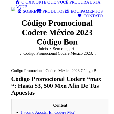
O OXICORTE QUE VOCÊ PROCURA ESTÁ
AQUI!
SOBRE
PRODUTOS
EQUIPAMENTOS
CONTATO
Código Promocional
Codere México 2023
Código Bon
Você está aqui:
Início
Sem categoria
Código Promocional Codere México 2023…
Código Promocional Codere México 2023 Código Bono
Código Promocional Codere “max
“: Hasta $3, 500 Mxn Afin De Tus
Apuestas
Content
1 ¿cómo Apostar En Codere Mx?