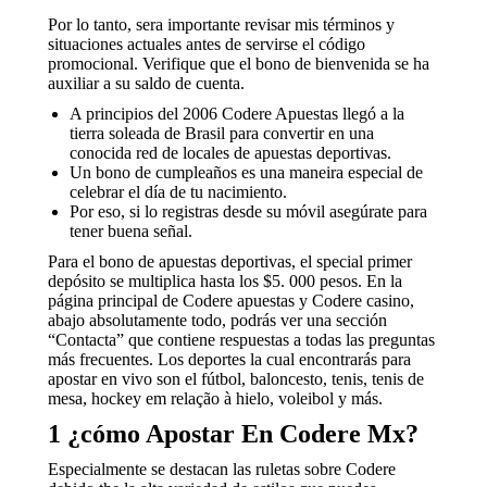
Por lo tanto, sera importante revisar mis términos y
situaciones actuales antes de servirse el código
promocional. Verifique que el bono de bienvenida se ha
auxiliar a su saldo de cuenta.
A principios del 2006 Codere Apuestas llegó a la
tierra soleada de Brasil para convertir en una
conocida red de locales de apuestas deportivas.
Un bono de cumpleaños es una maneira especial de
celebrar el día de tu nacimiento.
Por eso, si lo registras desde su móvil asegúrate para
tener buena señal.
Para el bono de apuestas deportivas, el special primer
depósito se multiplica hasta los $5. 000 pesos. En la
página principal de Codere apuestas y Codere casino,
abajo absolutamente todo, podrás ver una sección
“Contacta” que contiene respuestas a todas las preguntas
más frecuentes. Los deportes la cual encontrarás para
apostar en vivo son el fútbol, baloncesto, tenis, tenis de
mesa, hockey em relação à hielo, voleibol y más.
1 ¿cómo Apostar En Codere Mx?
Especialmente se destacan las ruletas sobre Codere