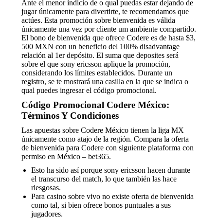
Ante el menor indicio de o qual puedas estar dejando de
jugar únicamente para divertirte, te recomendamos que
actúes. Esta promoción sobre bienvenida es válida
únicamente una vez por cliente um ambiente compartido.
El bono de bienvenida que ofrece Codere es de hasta $3,
500 MXN con un beneficio del 100% disadvantage
relación al 1er depósito. El suma que deposites será
sobre el que sony ericsson aplique la promoción,
considerando los límites establecidos. Durante un
registro, se te mostrará una casilla en la que se indica o
qual puedes ingresar el código promocional.
Código Promocional Codere México:
Términos Y Condiciones
Las apuestas sobre Codere México tienen la liga MX
únicamente como atajo de la región. Compara la oferta
de bienvenida para Codere con siguiente plataforma con
permiso en México – bet365.
Esto ha sido así porque sony ericsson hacen durante
el transcurso del match, lo que también las hace
riesgosas.
Para casino sobre vivo no existe oferta de bienvenida
como tal, si bien ofrece bonos puntuales a sus
jugadores.