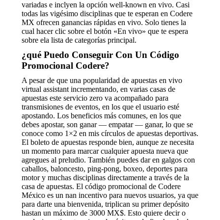
variadas e inclyen la opción well-known en vivo. Casi
todas las vigésimo disciplinas que te esperan en Codere
MX ofrecen ganancias rápidas en vivo. Solo tienes la
cual hacer clic sobre el botón «En vivo» que te espera
sobre ela lista de categorías principal.
¿qué Puedo Conseguir Con Un Código
Promocional Codere?
A pesar de que una popularidad de apuestas en vivo
virtual assistant incrementando, en varias casas de
apuestas este servicio zero va acompañado para
transmisiones de eventos, en los que el usuario esté
apostando. Los beneficios más comunes, en los que
debes apostar, son ganar — empatar — ganar, lo que se
conoce como 1×2 en mis círculos de apuestas deportivas.
El boleto de apuestas responde bien, aunque ze necesita
un momento para marcar cualquier apuesta nueva que
agregues al preludio. También puedes dar en galgos con
caballos, baloncesto, ping-pong, boxeo, deportes para
motor y muchas disciplinas directamente a través de la
casa de apuestas. El código promocional de Codere
México es un nan incentivo para nuevos usuarios, ya que
para darte una bienvenida, triplican su primer depósito
hastan un máximo de 3000 MX$. Esto quiere decir o