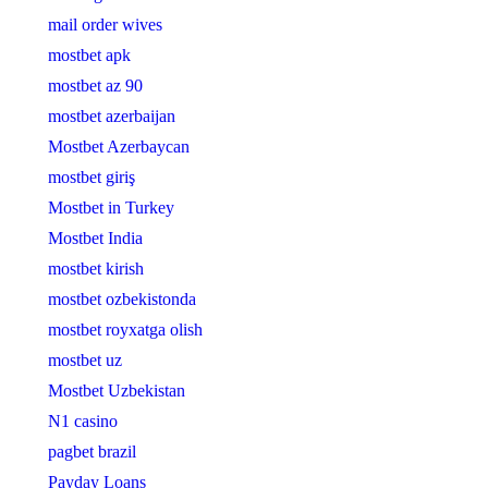
mail order wives
mostbet apk
mostbet az 90
mostbet azerbaijan
Mostbet Azerbaycan
mostbet giriş
Mostbet in Turkey
Mostbet India
mostbet kirish
mostbet ozbekistonda
mostbet royxatga olish
mostbet uz
Mostbet Uzbekistan
N1 casino
pagbet brazil
Payday Loans