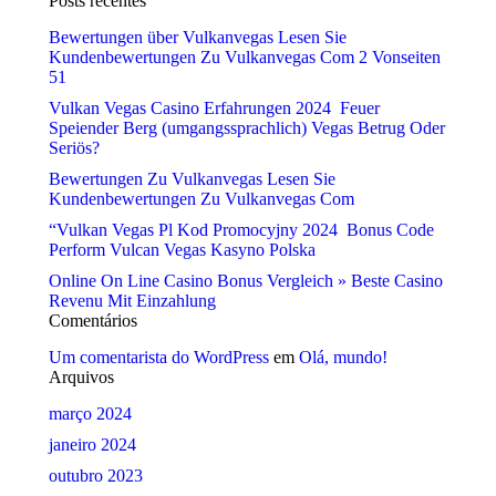
Posts recentes
Bewertungen über Vulkanvegas Lesen Sie
Kundenbewertungen Zu Vulkanvegas Com 2 Vonseiten
51
Vulkan Vegas Casino Erfahrungen 2024 ️ Feuer
Speiender Berg (umgangssprachlich) Vegas Betrug Oder
Seriös?
Bewertungen Zu Vulkanvegas Lesen Sie
Kundenbewertungen Zu Vulkanvegas Com
“Vulkan Vegas Pl Kod Promocyjny 2024 ️ Bonus Code
Perform Vulcan Vegas Kasyno Polska
Online On Line Casino Bonus Vergleich » Beste Casino
Revenu Mit Einzahlung
Comentários
Um comentarista do WordPress
em
Olá, mundo!
Arquivos
março 2024
janeiro 2024
outubro 2023