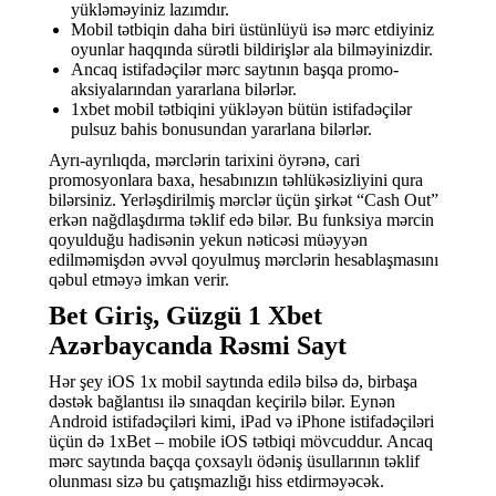
yükləməyiniz lazımdır.
Mobil tətbiqin daha biri üstünlüyü isə mərc etdiyiniz
oyunlar haqqında sürətli bildirişlər ala bilməyinizdir.
Ancaq istifadəçilər mərc saytının başqa promo-
aksiyalarından yararlana bilərlər.
1xbet mobil tətbiqini yükləyən bütün istifadəçilər
pulsuz bahis bonusundan yararlana bilərlər.
Ayrı-ayrılıqda, mərclərin tarixini öyrənə, cari
promosyonlara baxa, hesabınızın təhlükəsizliyini qura
bilərsiniz. Yerləşdirilmiş mərclər üçün şirkət “Cash Out”
erkən nağdlaşdırma təklif edə bilər. Bu funksiya mərcin
qoyulduğu hadisənin yekun nəticəsi müəyyən
edilməmişdən əvvəl qoyulmuş mərclərin hesablaşmasını
qəbul etməyə imkan verir.
Bet Giriş, Güzgü 1 Xbet
Azərbaycanda Rəsmi Sayt
Hər şey iOS 1x mobil saytında edilə bilsə də, birbaşa
dəstək bağlantısı ilə sınaqdan keçirilə bilər. Eynən
Android istifadəçiləri kimi, iPad və iPhone istifadəçiləri
üçün də 1xBet – mobile iOS tətbiqi mövcuddur. Ancaq
mərc saytında baçqa çoxsaylı ödəniş üsullarının təklif
olunması sizə bu çatışmazlığı hiss etdirməyəcək.