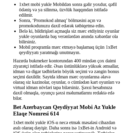
1xbet mobi yukle Mobildən sonra gəlir yoxdur, qəfil
ödəniş və ya silinmə, üzvlük haqqından istifadə
edilmir.
Sonra, ‘Promokod almaq’ bölməsini açın və
promokodunuzu daxil edərək tətbiqetmə edin.
Belə ki, bildirişləri açmaqla siz mərc etdiyiniz oyunlar
yukle oyunlarda baş verənlərdən anında xəbərdar ola
bilirsiniz.
Mobil proqramla mərc etməyə başlamaq üçün 1xBet
qeydiyyatı yaratmağı unutmayın.
Hazırda bukmeker kontorundan 400 mindən çox daimi
ziyarətçi istifadə edir. Əsas üstünlüklərə yüksək əmsallar,
idman və digər tədbirlərin böyük seçimi və zəngin bonus
seçimi daxildir. Saytda idman mərc oyunlarına əlavə
olaraq siz kazinolar, oyunlar, o cümlədən kart oyunları və
virtual idman növləri tapa bilərsiniz. Şəxsi hesabınıza
daxil olmaqla, oyunçu şəxsi məlumatlarını redaktə edə
bilər.
Bet Azerbaycan Qeydiyyat Mobi Az Yukle
Elaqe Nomresi 614
1xbet mobi yukle iOS-u necə etmək məsələsi cihazdan
asılı olaraq dəyişir. Daha sonra isə 1xBet-in Android və