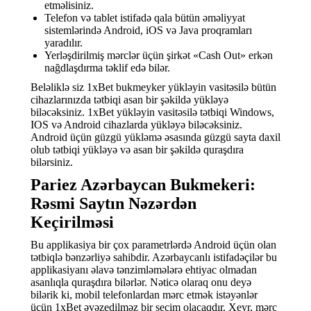
etməlisiniz.
Telefon və tablet istifadə qala bütün əməliyyat
sistemlərində Android, iOS və Java proqramları
yaradılır.
Yerləşdirilmiş mərclər üçün şirkət «Cash Out» erkən
nağdlaşdırma təklif edə bilər.
Beləliklə siz 1xBet bukmeyker yükləyin vasitəsilə bütün
cihazlarınızda tətbiqi asan bir şəkildə yükləyə
biləcəksiniz. 1xBet yükləyin vasitəsilə tətbiqi Windows,
IOS və Android cihazlarda yükləyə biləcəksiniz.
Android üçün güzgü yükləmə əsasında güzgü sayta daxil
olub tətbiqi yükləyə və asan bir şəkildə quraşdıra
bilərsiniz.
Pariez Azərbaycan Bukmekeri:
Rəsmi Saytın Nəzərdən
Keçirilməsi
Bu applikasiya bir çox parametrlərdə Android üçün olan
tətbiqlə bənzərliyə sahibdir. Azərbaycanlı istifadəçilər bu
applikasiyanı əlavə tənzimləmələrə ehtiyac olmadan
asanlıqla quraşdıra bilərlər. Nəticə olaraq onu deyə
bilərik ki, mobil telefonlardan mərc etmək istəyənlər
üçün 1xBet əvəzedilməz bir seçim olacaqdır. Xeyr, mərc