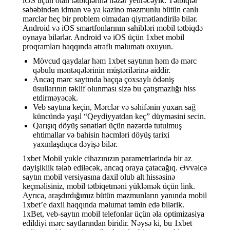
iOS üçün olan tətbiqlərinə nəzər yetirəcəyik. Tətbiqlər
səbəbindən idman və ya kazino məzmunlu bütün canlı
mərclər heç bir problem olmadan qiymətləndirilə bilər.
Android və iOS smartfonlarının sahibləri mobil tətbiqdə
oynaya bilərlər. Android və iOS üçün 1xbet mobil
proqramları haqqında ətraflı məlumatı oxuyun.
Mövcud qaydalar həm 1xbet saytının həm də mərc
qəbulu məntəqələrinin müştərilərinə aiddir.
Ancaq mərc saytında baçqa çoxsaylı ödəniş
üsullarının təklif olunması sizə bu çatışmazlığı hiss
etdirməyəcək.
Veb saytına keçin, Mərclər və səhifənin yuxarı sağ
küncündə yaşıl “Qeydiyyatdan keç” düyməsini secin.
Qarışıq döyüş sənətləri üçün nəzərdə tutulmuş
ehtimallar və bahisin həcmləri döyüş tarixi
yaxınlaşdıqca dəyişə bilər.
1xbet Mobil yukle cihazınızın parametrlərində bir az
dəyişiklik tələb ediləcək, ancaq oraya çatacağıq. Əvvəlcə
saytın mobil versiyasına daxil olub alt hissəsinə
keçməlisiniz, mobil tətbiqetməni yükləmək üçün link.
Ayrıca, araşdırdığımız bütün məzmunların yanında mobil
1xbet’e daxil haqqında məlumat təmin edə bilərik.
1xBet, veb-saytın mobil telefonlar üçün əla optimizasiya
edildiyi mərc saytlarından biridir. Nəysə ki, bu 1xbet