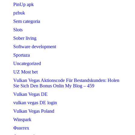
PinUp apk
pzbuk
Sem categoria
Slots
Sober living
Software development
Sportaza
Uncategorized
UZ Most bet
Vulkan Vegas Aktionscode Für Bestandskunden: Holen
Sie Sich Den Bonus Onlin My Blog – 459
Vulkan Vegas DE
vulkan vegas DE login
Vulkan Vegas Poland
Winspark
Финтех