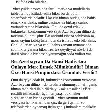
istifadə edə bilərlər.
1xbet yukle prosesində fərqli marka və modellərin
tabletlərində istifadə edilə bilər, bu da bütün
smartfonlarda belədir. Hər cür idman budağında bahis
etmək xaricində, online casinos və birbaşa casino
variantları tapa bilərsiniz. Onu da qeyd edək ki,
bukmeker kontorunun veb-saytı Azərbaycan dilinə də
tərcümə olunmuşdur. Bir android cihaza sahibsinizsə,
mərc saytını tətbiq üzərindən də istifadə edə bilərsiniz.
Canlı dilerləri və ya canlı bahis zamanı oynamaqda
çətinliklər yarana bilər. Tez-tez qeydiyyat növləri də
daxil olmaqla bir hesab yaratmağın sadə yolları var.
Bet Azerbaycan Də Hansi Hadi̇sələrə
Onlayn Mərc Etmək Mümkündür? İdman
Üzrə Hansi Proqnozlara Üstünlük Veri̇li̇r?
Onu da qeyd edək ki, bukmeker kontorunun veb-saytı
Azərbaycan dilinə – də tərcümə olunmuşdur. Ən geniş
idman tədbirləri ilə birlikdə yüksək əmsallar 1xBet’i
rusdilli istifadəçilər üçün ən yaxşı bukmeker
şirkətlərindən birinə çevirdi. 1xbet saytının mobil
versiyası həmkarlarından çox da geri qalmır və
telefonlardan oynamaq üçün geniş imkanlara malikdir.