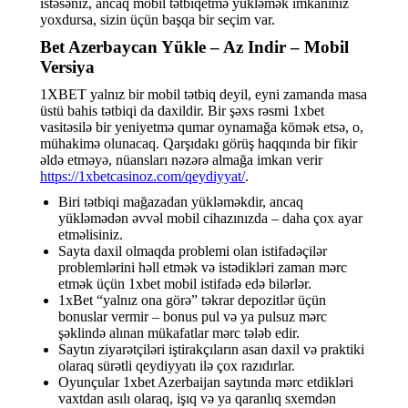
istəsəniz, ancaq mobil tətbiqetmə yükləmək imkanınız
yoxdursa, sizin üçün başqa bir seçim var.
Bet Azerbaycan Yükle – Az Indir – Mobil
Versiya
1XBET yalnız bir mobil tətbiq deyil, eyni zamanda masa
üstü bahis tətbiqi da daxildir. Bir şəxs rəsmi 1xbet
vasitəsilə bir yeniyetmə qumar oynamağa kömək etsə, o,
mühakimə olunacaq. Qarşıdakı görüş haqqında bir fikir
əldə etməyə, nüansları nəzərə almağa imkan verir
https://1xbetcasinoz.com/qeydiyyat/
.
Biri tətbiqi mağazadan yükləməkdir, ancaq
yükləmədən əvvəl mobil cihazınızda – daha çox ayar
etməlisiniz.
Sayta daxil olmaqda problemi olan istifadəçilər
problemlərini həll etmək və istədikləri zaman mərc
etmək üçün 1xbet mobil istifadə edə bilərlər.
1xBet “yalnız ona görə” təkrar depozitlər üçün
bonuslar vermir – bonus pul və ya pulsuz mərc
şəklində alınan mükafatlar mərc tələb edir.
Saytın ziyarətçiləri iştirakçıların asan daxil və praktiki
olaraq sürətli qeydiyyatı ilə çox razıdırlar.
Oyunçular 1xbet Azerbaijan saytında mərc etdikləri
vaxtdan asılı olaraq, işıq və ya qaranlıq sxemdən