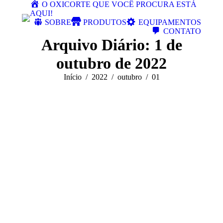
O OXICORTE QUE VOCÊ PROCURA ESTÁ
AQUI!
SOBRE
PRODUTOS
EQUIPAMENTOS
CONTATO
Arquivo Diário:
1 de
outubro de 2022
Você está aqui:
Início
2022
outubro
01